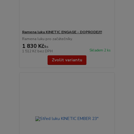
Ramena luku KINETIC ENGAGE - DOPRODEJ!!!
Ramena luku pro začátečníky.
1 830 Kč
/
ks
Skladem 2 ks
1 512 Kč
bez DPH
Zvolit variantu