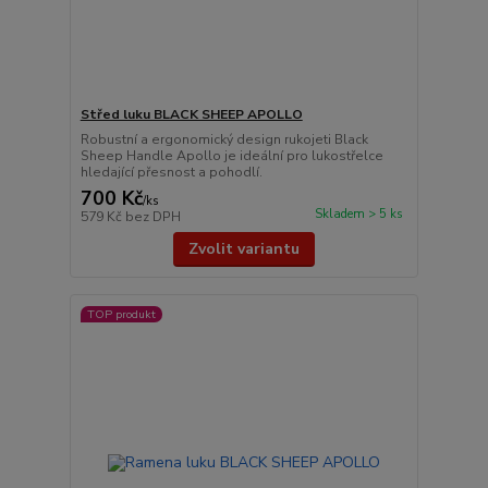
Střed luku BLACK SHEEP APOLLO
Robustní a ergonomický design rukojeti Black
Sheep Handle Apollo je ideální pro lukostřelce
hledající přesnost a pohodlí.
700 Kč
/
ks
Skladem > 5 ks
579 Kč
bez DPH
Zvolit variantu
TOP produkt