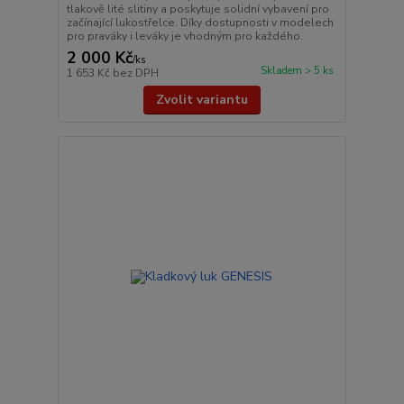
tlakově lité slitiny a poskytuje solidní vybavení pro
začínající lukostřelce. Díky dostupnosti v modelech
pro praváky i leváky je vhodným pro každého.
2 000 Kč
/
ks
Skladem > 5 ks
1 653 Kč
bez DPH
Zvolit variantu