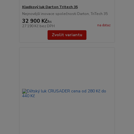
Kladkový luk Darton Tritech 35
Nejnovější inovace společnosti Darton, TriTech 35
32 900 Kč
/
ks
na dotaz
27 190 Kč
bez DPH
Zvolit variantu