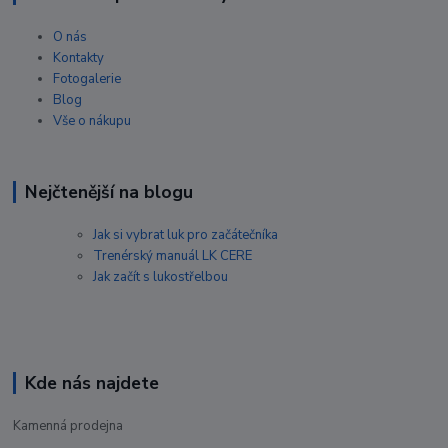
O nás
Kontakty
Fotogalerie
Blog
Vše o nákupu
Nejčtenější na blogu
Jak si vybrat luk pro začátečníka
Trenérský manuál LK CERE
Jak začít s lukostřelbou
Kde nás najdete
Kamenná prodejna