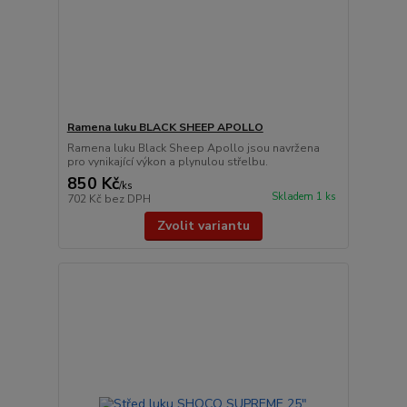
Ramena luku BLACK SHEEP APOLLO
Ramena luku Black Sheep Apollo jsou navržena
pro vynikající výkon a plynulou střelbu.
850 Kč
/
ks
Skladem 1 ks
702 Kč
bez DPH
Zvolit variantu