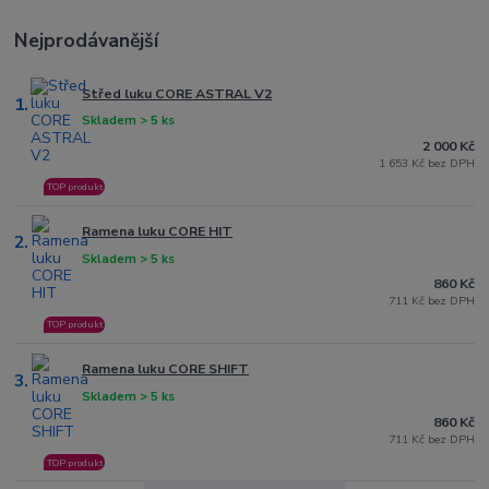
Nejprodávanější
Střed luku CORE ASTRAL V2
1.
Skladem > 5 ks
2 000 Kč
1 653 Kč bez DPH
TOP produkt
Ramena luku CORE HIT
2.
Skladem > 5 ks
860 Kč
711 Kč bez DPH
TOP produkt
Ramena luku CORE SHIFT
3.
Skladem > 5 ks
860 Kč
711 Kč bez DPH
TOP produkt