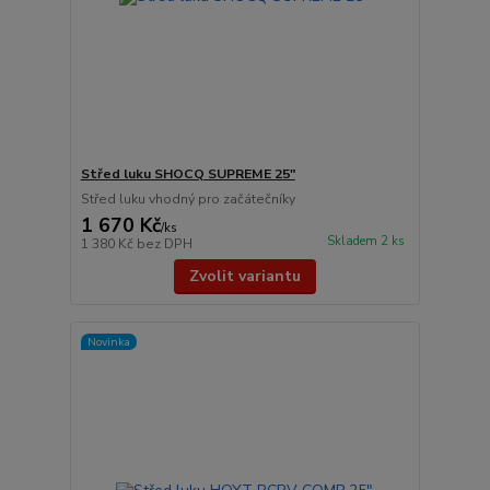
Střed luku SHOCQ SUPREME 25"
Střed luku vhodný pro začátečníky
1 670 Kč
/
ks
Skladem 2 ks
1 380 Kč
bez DPH
Zvolit variantu
Novinka