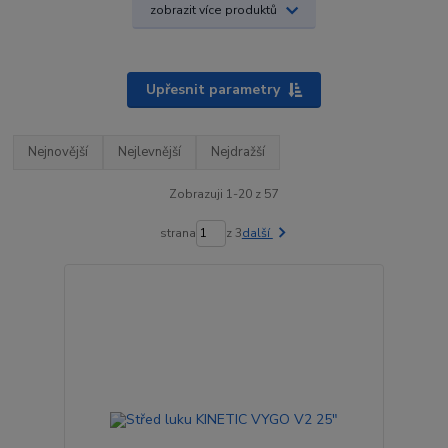
zobrazit více produktů
Upřesnit parametry
Nejnovější
Nejlevnější
Nejdražší
Zobrazuji 1-20 z 57
strana
z 3
další