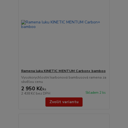
Ramena luku KINETIC MENTUM Carbon+ bamboo
Vysokorychlostní karbonová bambusová ramena za
skvělou cenu
2 950 Kč
/
ks
Skladem 2 ks
2 438 Kč
bez DPH
Zvolit variantu