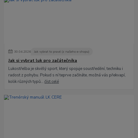
30
.
04
.
2026
Jak vybrat to pravé (z našeho e-shopu)
Jak si vybrat luk pro začátečníka
Lukostřelba je skvělý sport, který spojuje soustředění, techniku i
radost z pohybu. Pokud s ní teprve začínáte, možná vás překvapí,
kolik různých typů...
číst celé