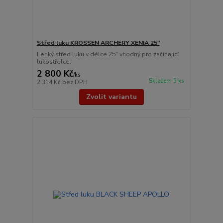
Střed luku KROSSEN ARCHERY XENIA 25"
Lehký střed luku v délce 25" vhodný pro začínající
lukostřelce.
2 800 Kč
/
ks
Skladem 5 ks
2 314 Kč
bez DPH
Zvolit variantu