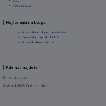
Blog
Vše o nákupu
Nejčtenější na blogu
Jak si vybrat luk pro začátečníka
Trenérský manuál LK CERE
Jak začít s lukostřelbou
Kde nás najdete
Kamenná prodejna
Skalská 1058/5, Praha 4 - Libuš