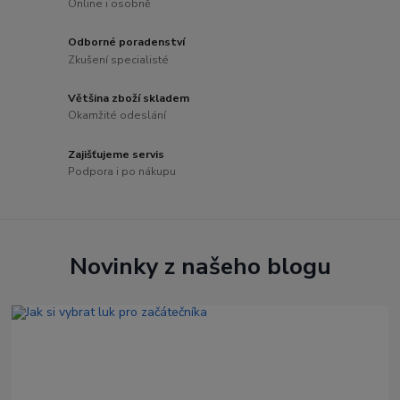
Online i osobně
Odborné poradenství
Zkušení specialisté
Většina zboží skladem
Okamžité odeslání
Zajišťujeme servis
Podpora i po nákupu
Novinky z našeho blogu