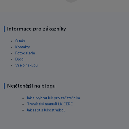
Informace pro zákazníky
O nás
Kontakty
Fotogalerie
Blog
Vše o nákupu
Nejčtenější na blogu
Jak si vybrat luk pro začátečníka
Trenérský manuál LK CERE
Jak začít s lukostřelbou