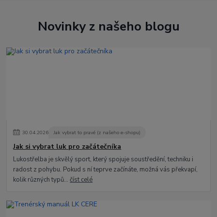
Novinky z našeho blogu
30
.
04
.
2026
Jak vybrat to pravé (z našeho e-shopu)
Jak si vybrat luk pro začátečníka
Lukostřelba je skvělý sport, který spojuje soustředění, techniku i
radost z pohybu. Pokud s ní teprve začínáte, možná vás překvapí,
kolik různých typů...
číst celé