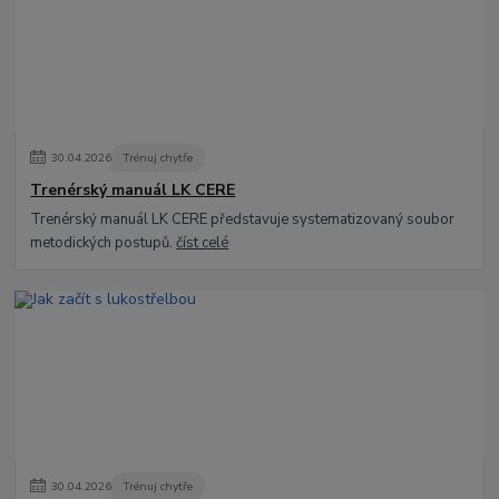
30
.
04
.
2026
Trénuj chytře
Trenérský manuál LK CERE
Trenérský manuál LK CERE představuje systematizovaný soubor
metodických postupů.
číst celé
30
.
04
.
2026
Trénuj chytře