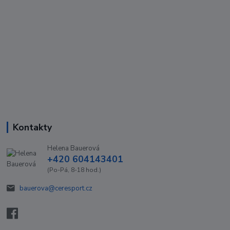
Kontakty
Helena Bauerová
+420 604143401
(Po-Pá, 8-18 hod.)
bauerova@ceresport.cz