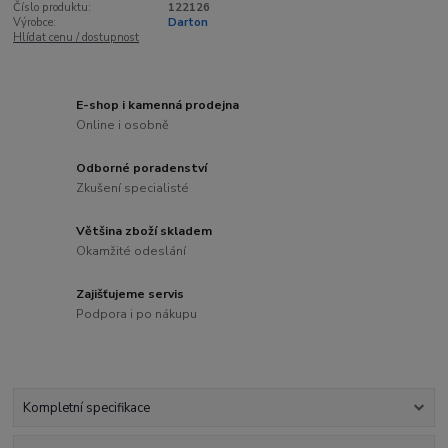
Číslo produktu:
122126
Výrobce:
Darton
Hlídat cenu / dostupnost
E-shop i kamenná prodejna
Online i osobně
Odborné poradenství
Zkušení specialisté
Většina zboží skladem
Okamžité odeslání
Zajišťujeme servis
Podpora i po nákupu
Kompletní specifikace