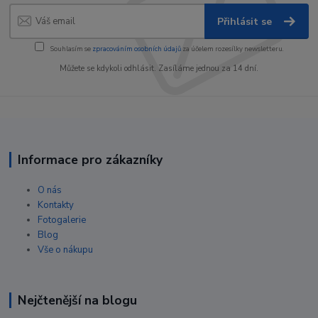
Přihlásit se
Souhlasím se
zpracováním osobních údajů
za účelem rozesílky newsletteru.
Můžete se kdykoli odhlásit. Zasíláme jednou za 14 dní.
Informace pro zákazníky
O nás
Kontakty
Fotogalerie
Blog
Vše o nákupu
Nejčtenější na blogu