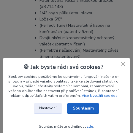
Patentovaná vačka s hlubokou drážkou
(#8,714,143)
1/4" osy s půlkulatou hlavou
Ložiska 5/8"
(Perfect Tune) Nastavitelné kapsy na
končetinách (patent v řízení)
Dvojfunkční mikronastavitelný ochranný
váleček (patent v řízení)
(Perfektní načasování) Nastavitelný závěs
třmenu (patentovaný)
Integrovaný držák QAD
🍪 Jak byste rádi své cookies?
Součástí je i modifikátor rychlosti, který ale
není nainstalován, a umožňuje dalších 5-6 FPS.
Soubory cookies používáme ke správnému fungování našeho e-
Dvě sady zarážek umožňují jemné nastavení
shopu a v případě vašeho souhlasu také ke sledování statistik o
webu, měření efektivity reklamních kampaní, zapamatování
odpalu.
vašeho oblíbeného nastavení při používání stránek, či zobrazení
reklam odpovídajících vašim preferencím.
Více k využití cookies
Souhlasím
Nastavení
Souhlas můžete odmítnout
zde
.