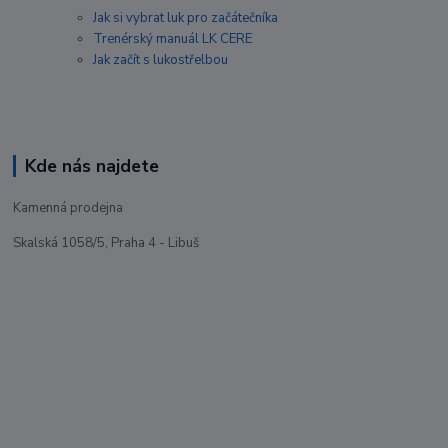
Jak si vybrat luk pro začátečníka
Trenérský manuál LK CERE
Jak začít s lukostřelbou
Kde nás najdete
Kamenná prodejna
Skalská 1058/5, Praha 4 - Libuš