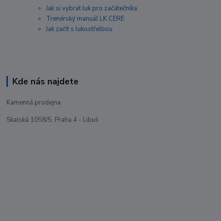
Jak si vybrat luk pro začátečníka
Trenérský manuál LK CERE
Jak začít s lukostřelbou
Kde nás najdete
Kamenná prodejna
Skalská 1058/5, Praha 4 - Libuš