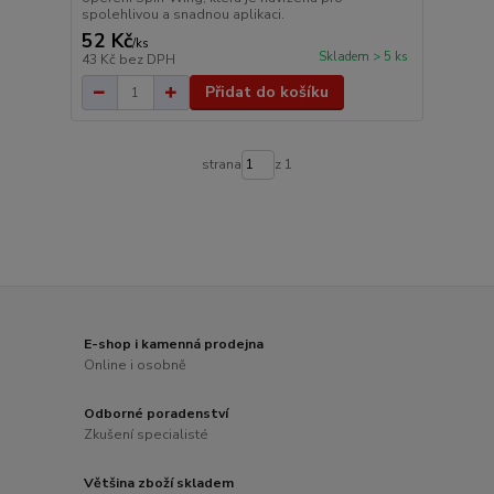
spolehlivou a snadnou aplikaci.
52 Kč
/
ks
Skladem > 5 ks
43 Kč
bez DPH
Přidat do košíku
strana
z 1
E-shop i kamenná prodejna
Online i osobně
Odborné poradenství
Zkušení specialisté
Většina zboží skladem