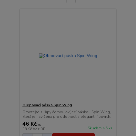
Olepovací páska Spin Wing
Omotejte si šípy černou ovíjecí páskou Spin-Wing,
která je navržena pro odolnost a elegantní povrch.
46 Kč
/
ks
Skladem > 5 ks
38 Kč
bez DPH