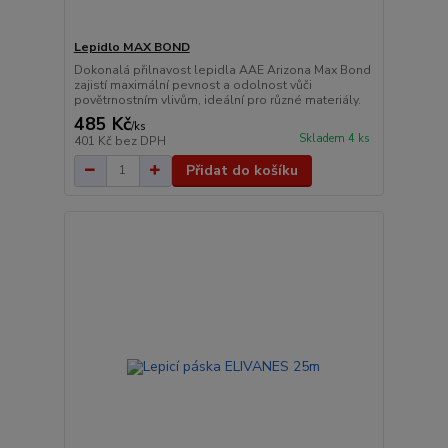
Lepidlo MAX BOND
Dokonalá přilnavost lepidla AAE Arizona Max Bond
zajistí maximální pevnost a odolnost vůči
povětrnostním vlivům, ideální pro různé materiály.
485 Kč
/
ks
Skladem 4 ks
401 Kč
bez DPH
Přidat do košíku