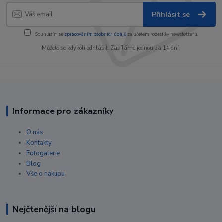
Přihlásit se
Souhlasím se
zpracováním osobních údajů
za účelem rozesílky newsletteru.
Můžete se kdykoli odhlásit. Zasíláme jednou za 14 dní.
Informace pro zákazníky
O nás
Kontakty
Fotogalerie
Blog
Vše o nákupu
Nejčtenější na blogu