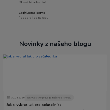
Okamžité odeslání
Zajišťujeme servis
Podpora i po nákupu
Novinky z našeho blogu
30
.
04
.
2026
Jak vybrat to pravé (z našeho e-shopu)
Jak si vybrat luk pro začátečníka