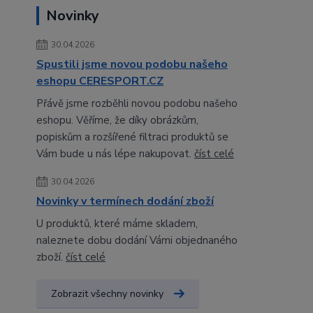
Novinky
30.04.2026
Spustili jsme novou podobu našeho
eshopu CERESPORT.CZ
Přávě jsme rozběhli novou podobu našeho
eshopu. Věříme, že díky obrázkům,
popiskům a rozšířené filtraci produktů se
Vám bude u nás lépe nakupovat.
číst celé
30.04.2026
Novinky v termínech dodání zboží
U produktů, které máme skladem,
naleznete dobu dodání Vámi objednaného
zboží.
číst celé
Zobrazit všechny novinky