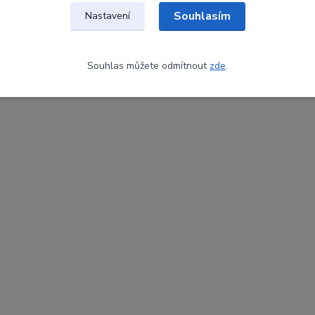
Souhlasím
Nastavení
Souhlas můžete odmítnout
zde
.