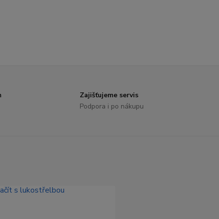
m
Zajišťujeme servis
Podpora i po nákupu