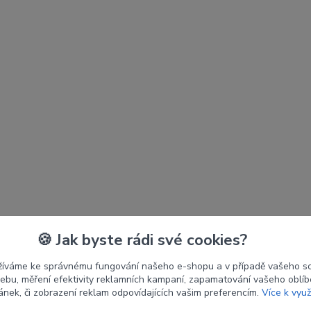
🍪 Jak byste rádi své cookies?
žíváme ke správnému fungování našeho e-shopu a v případě vašeho s
 webu, měření efektivity reklamních kampaní, zapamatování vašeho oblí
ránek, či zobrazení reklam odpovídajících vašim preferencím.
Více k využ