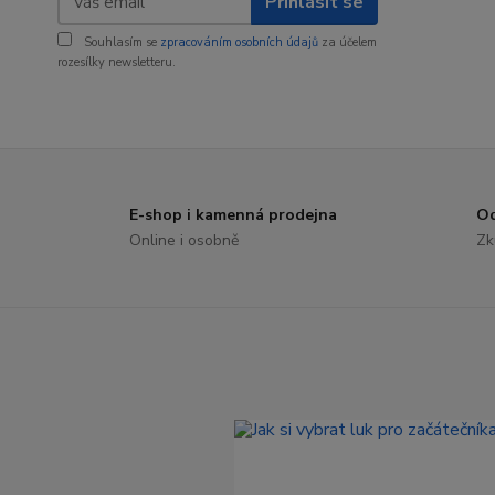
Přihlásit se
Souhlasím se
zpracováním osobních údajů
za účelem
rozesílky newsletteru.
E-shop i kamenná prodejna
Od
Online i osobně
Zk