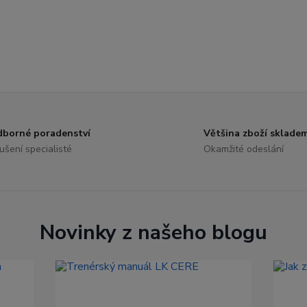
borné poradenství
Většina zboží sklade
ušení specialisté
Okamžité odeslání
Novinky z našeho blogu