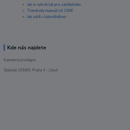
Jak si vybrat luk pro začátečníka
Trenérský manuál LK CERE
Jak začít s lukostřelbou
Kde nás najdete
Kamenná prodejna
Skalská 1058/5, Praha 4 - Libuš