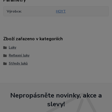
Výrobce
HOYT
Zboží zařazeno v kategoriích
Luky
Reflexní luky
Středy luků
Nepropásněte novinky, akce a
slevy!