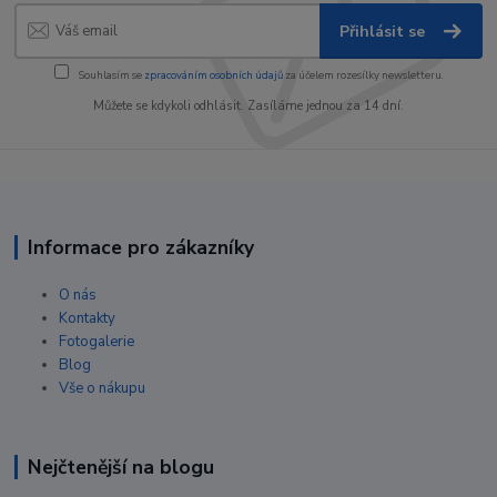
Přihlásit se
Souhlasím se
zpracováním osobních údajů
za účelem rozesílky newsletteru.
Můžete se kdykoli odhlásit. Zasíláme jednou za 14 dní.
Informace pro zákazníky
O nás
Kontakty
Fotogalerie
Blog
Vše o nákupu
Nejčtenější na blogu