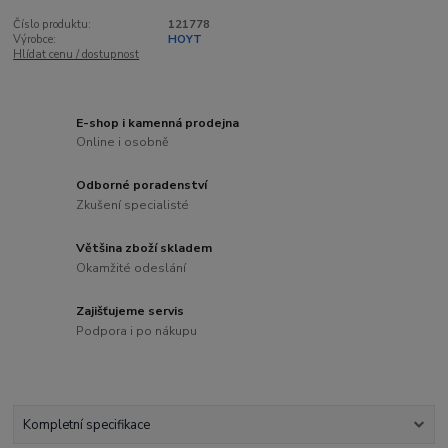
Číslo produktu:
121778
Výrobce:
HOYT
Hlídat cenu / dostupnost
E-shop i kamenná prodejna
Online i osobně
Odborné poradenství
Zkušení specialisté
Většina zboží skladem
Okamžité odeslání
Zajišťujeme servis
Podpora i po nákupu
Kompletní specifikace