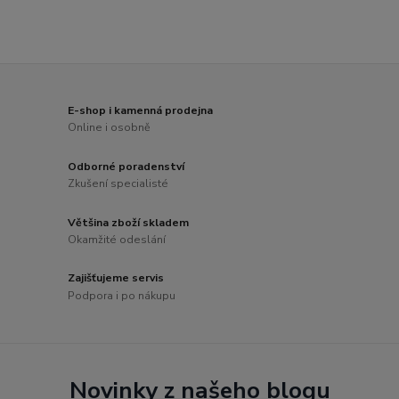
E-shop i kamenná prodejna
Online i osobně
Odborné poradenství
Zkušení specialisté
Většina zboží skladem
Okamžité odeslání
Zajišťujeme servis
Podpora i po nákupu
Novinky z našeho blogu