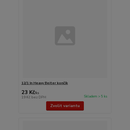
12/1 In Heavy Beiter končík
23 Kč
/
ks
Skladem > 5 ks
19 Kč
bez DPH
Zvolit variantu