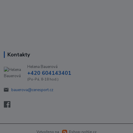
Kontakty
Helena Bauerová
+420 604143401
(Po-Pá, 8-18 hod.)
bauerova@ceresport.cz
Vytvořeno na
Eshop-rychle.cz