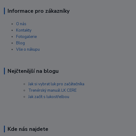
Informace pro zákazníky
O nás
Kontakty
Fotogalerie
Blog
Vše o nákupu
Nejčtenější na blogu
Jak si vybrat luk pro začátečníka
Trenérský manuál LK CERE
Jak začít s lukostřelbou
Kde nás najdete