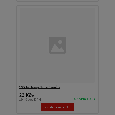
19/2 In Heavy Beiter končík
23 Kč
/
ks
Skladem > 5 ks
19 Kč
bez DPH
Zvolit variantu