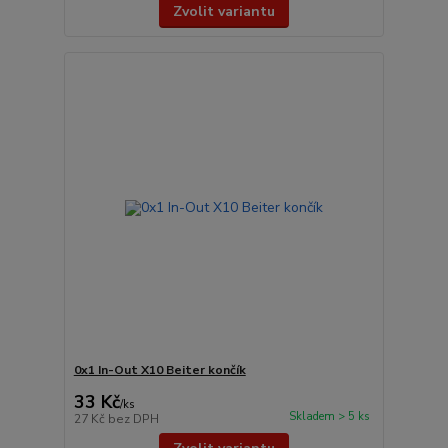
Zvolit variantu
0x1 In-Out X10 Beiter končík
33 Kč
/
ks
Skladem > 5 ks
27 Kč
bez DPH