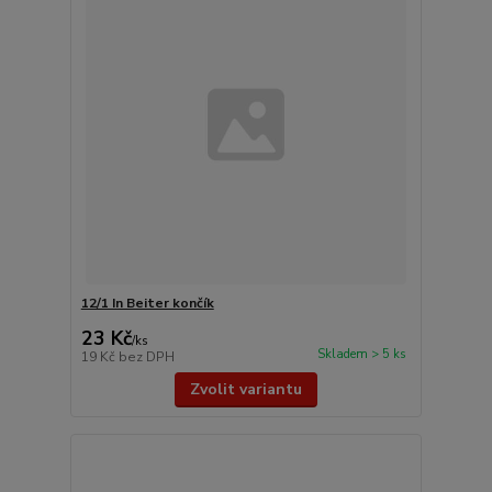
12/1 In Beiter končík
23 Kč
/
ks
Skladem > 5 ks
19 Kč
bez DPH
Zvolit variantu