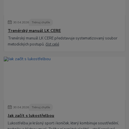
30
.
04
.
2026
Trénuj chytře
Trenérský manuál LK CERE
Trenérský manuál LK CERE představuje systematizovaný soubor
metodických postupů.
číst celé
30
.
04
.
2026
Trénuj chytře
Jak začít s lukostřelbou
Lukostřelba je krásný sport i koníček, který kombinuje soustředění,