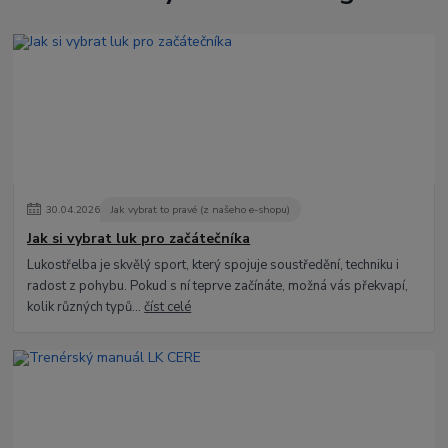
30
.
04
.
2026
Jak vybrat to pravé (z našeho e-shopu)
Jak si vybrat luk pro začátečníka
Lukostřelba je skvělý sport, který spojuje soustředění, techniku i
radost z pohybu. Pokud s ní teprve začínáte, možná vás překvapí,
kolik různých typů...
číst celé