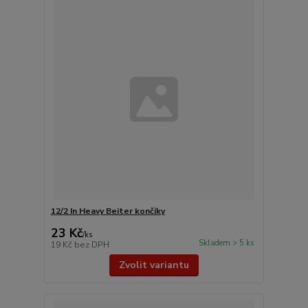
12/2 In Heavy Beiter končíky
23 Kč
/
ks
Skladem > 5 ks
19 Kč
bez DPH
Zvolit variantu