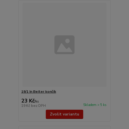
19/1 In Beiter končík
23 Kč
/
ks
Skladem > 5 ks
19 Kč
bez DPH
Zvolit variantu