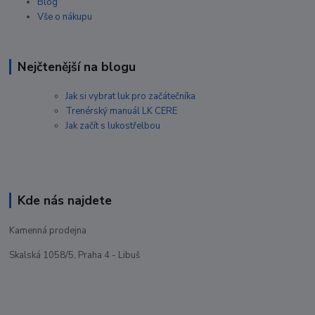
Blog
Vše o nákupu
Nejčtenější na blogu
Jak si vybrat luk pro začátečníka
Trenérský manuál LK CERE
Jak začít s lukostřelbou
Kde nás najdete
Kamenná prodejna
Skalská 1058/5, Praha 4 - Libuš