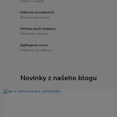
Online i osobně
Odborné poradenství
Zkušení specialisté
Většina zboží skladem
Okamžité odeslání
Zajišťujeme servis
Podpora i po nákupu
Novinky z našeho blogu