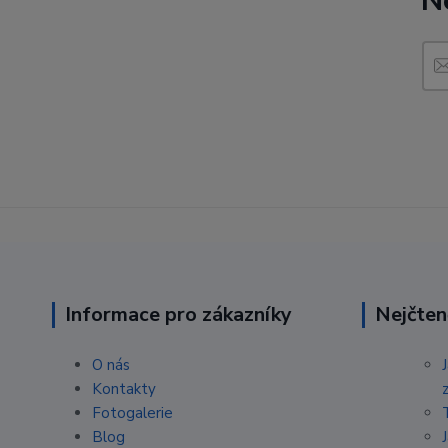
N
Informace pro zákazníky
Nejčten
O nás
Kontakty
Fotogalerie
Blog