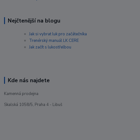
Nejčtenější na blogu
Jak si vybrat luk pro začátečníka
Trenérský manuál LK CERE
Jak začít s lukostřelbou
Kde nás najdete
Kamenná prodejna
Skalská 1058/5, Praha 4 - Libuš