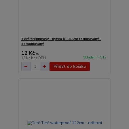
Terč tréninkový - kytka 6 - 40 cm redukovaný -
kombinovaný
12 Kč
/
ks
Skladem > 5 ks
10 Kč
bez DPH
Přidat do košíku