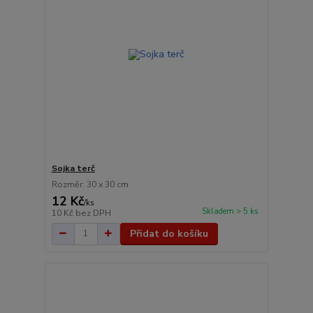
Sojka terč
Rozměr: 30 x 30 cm
12 Kč
/
ks
Skladem > 5 ks
10 Kč
bez DPH
Přidat do košíku