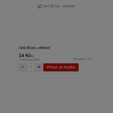
Terč 60 cm - reflexní
14 Kč
/
ks
Skladem > 5 ks
12 Kč
bez DPH
Přidat do košíku