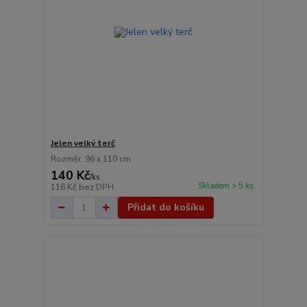
Jelen velký terč
Rozměr: 96 x 110 cm
140 Kč
/
ks
Skladem > 5 ks
116 Kč
bez DPH
Přidat do košíku