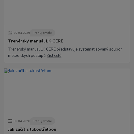
30
.
04
.
2026
Trénuj chytře
Trenérský manuál LK CERE
Trenérský manuál LK CERE představuje systematizovaný soubor
metodických postupů.
číst celé
30
.
04
.
2026
Trénuj chytře
Jak začít s lukostřelbou