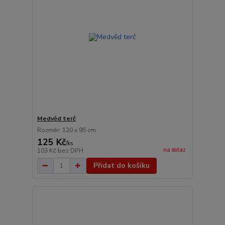
Medvěd terč
Rozměr: 120 x 95 cm
125 Kč
/
ks
na dotaz
103 Kč
bez DPH
Přidat do košíku