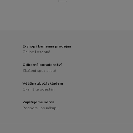
E-shop i kamenná prodejna
Online i osobně
Odborné poradenství
Zkušení specialisté
Většina zboží skladem
Okamžité odeslání
Zajišťujeme servis
Podpora i po nákupu