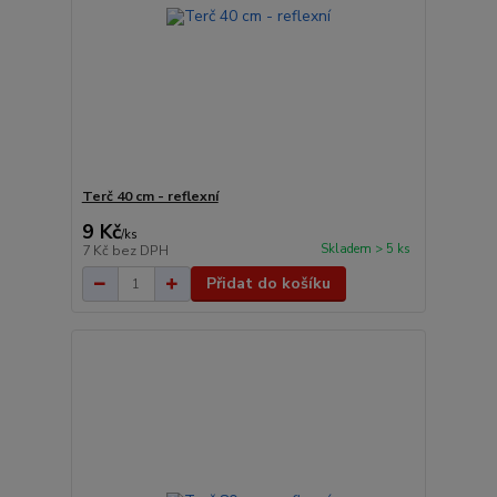
Terč 40 cm - reflexní
9 Kč
/
ks
Skladem > 5 ks
7 Kč
bez DPH
Přidat do košíku