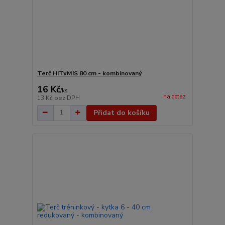
Terč HITxMIS 80 cm - kombinovaný
16 Kč
/
ks
na dotaz
13 Kč
bez DPH
Přidat do košíku