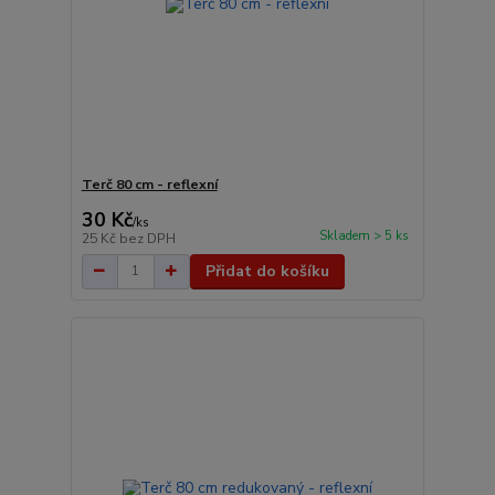
Terč 80 cm - reflexní
30 Kč
/
ks
Skladem > 5 ks
25 Kč
bez DPH
Přidat do košíku