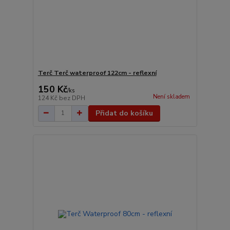
Terč Terč waterproof 122cm - reflexní
150 Kč
/
ks
Není skladem
124 Kč
bez DPH
Přidat do košíku