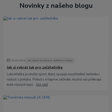
Novinky z našeho blogu
30
.
04
.
2026
Jak vybrat to pravé (z našeho e-shopu)
Jak si vybrat luk pro začátečníka
Lukostřelba je skvělý sport, který spojuje soustředění, techniku i
radost z pohybu. Pokud s ní teprve začínáte, možná vás překvapí,
kolik různých typů...
číst celé