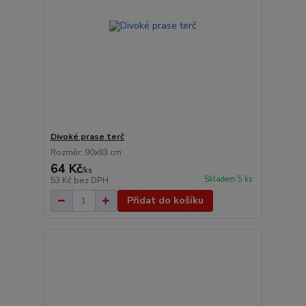
Divoké prase terč
Rozměr: 90x83 cm
64 Kč
/
ks
Skladem 5 ks
53 Kč
bez DPH
Přidat do košíku