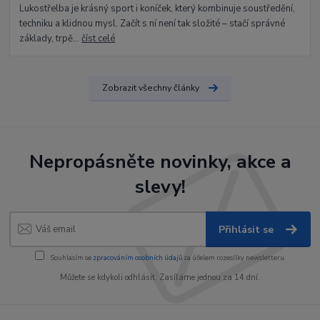
Lukostřelba je krásný sport i koníček, který kombinuje soustředění,
techniku a klidnou mysl. Začít s ní není tak složité – stačí správné
základy, trpě...
číst celé
Zobrazit všechny články
Nepropásněte novinky, akce a
slevy!
Přihlásit se
Souhlasím se
zpracováním osobních údajů
za účelem rozesílky newsletteru.
Můžete se kdykoli odhlásit. Zasíláme jednou za 14 dní.