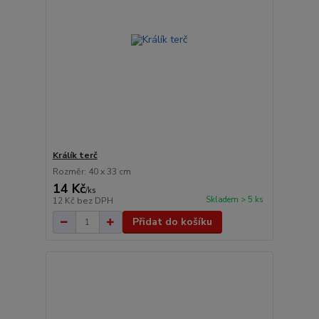
Králík terč
Rozměr: 40 x 33 cm
14 Kč
/
ks
Skladem > 5 ks
12 Kč
bez DPH
Přidat do košíku