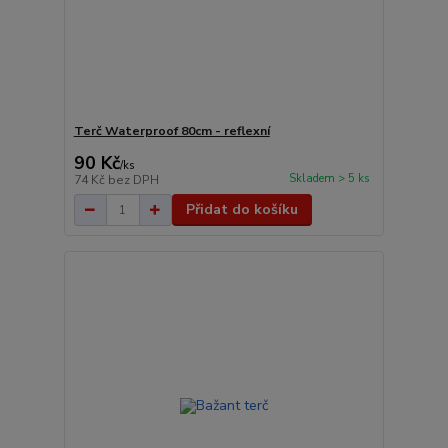
Terč Waterproof 80cm - reflexní
90 Kč
/
ks
Skladem > 5 ks
74 Kč
bez DPH
Přidat do košíku