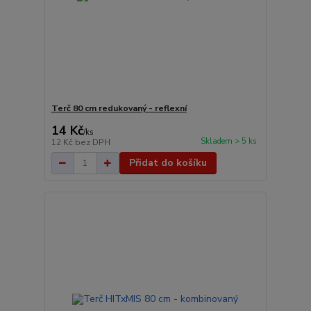
Terč 80 cm redukovaný - reflexní
14 Kč
/
ks
Skladem > 5 ks
12 Kč
bez DPH
Přidat do košíku