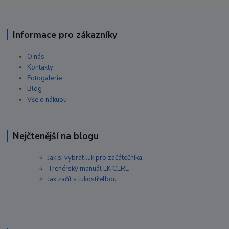
Informace pro zákazníky
O nás
Kontakty
Fotogalerie
Blog
Vše o nákupu
Nejčtenější na blogu
Jak si vybrat luk pro začátečníka
Trenérský manuál LK CERE
Jak začít s lukostřelbou