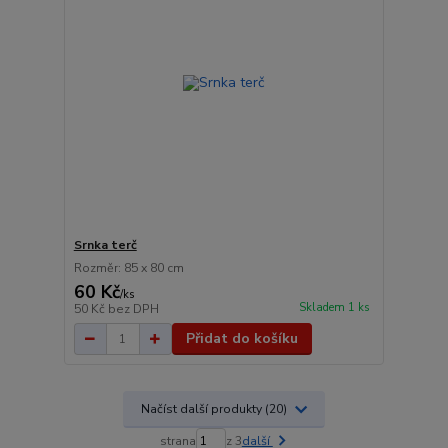
Srnka terč
Rozměr: 85 x 80 cm
60 Kč
/
ks
Skladem 1 ks
50 Kč
bez DPH
Přidat do košíku
Načíst další produkty (20)
strana
z 3
další