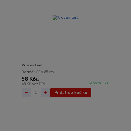
Krocan terč
Rozměr: 80 x 65 cm
58 Kč
/
ks
Skladem 1 ks
48 Kč
bez DPH
Přidat do košíku