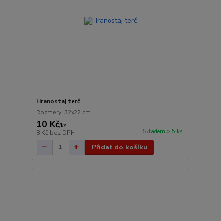
Hranostaj terč
Rozměry: 32x22 cm
10 Kč
/
ks
Skladem > 5 ks
8 Kč
bez DPH
Přidat do košíku