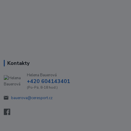
Kontakty
Helena Bauerová
+420 604143401
(Po-Pá, 8-18 hod.)
bauerova@ceresport.cz