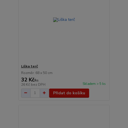
Liška terč
Rozměr: 68 x 50 cm
32 Kč
/
ks
Skladem > 5 ks
26 Kč
bez DPH
Přidat do košíku