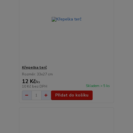
Křepelka terč
Rozměr: 33x27 cm
12 Kč
/
ks
Skladem > 5 ks
10 Kč
bez DPH
Přidat do košíku