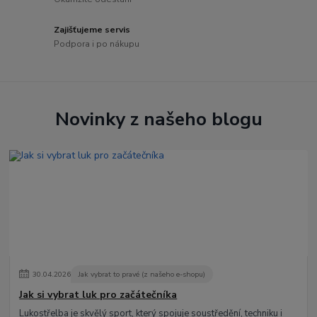
Zajišťujeme servis
Podpora i po nákupu
Novinky z našeho blogu
30
.
04
.
2026
Jak vybrat to pravé (z našeho e-shopu)
Jak si vybrat luk pro začátečníka
Lukostřelba je skvělý sport, který spojuje soustředění, techniku i