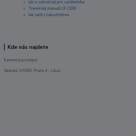
Jak si vybrat luk pro začátečníka
Trenérský manuál LK CERE
Jak začít s lukostřelbou
Kde nás najdete
Kamenná prodejna
Skalská 1058/5, Praha 4 - Libuš