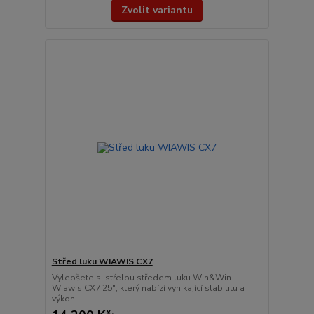
Zvolit variantu
Střed luku WIAWIS CX7
Vylepšete si střelbu středem luku Win&Win
Wiawis CX7 25", který nabízí vynikající stabilitu a
výkon.