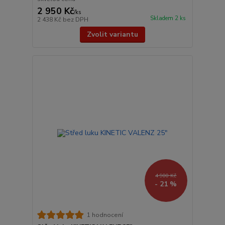
2 950 Kč
/
ks
Skladem 2 ks
2 438 Kč
bez DPH
Zvolit variantu
4 900 Kč
- 21 %
1 hodnocení