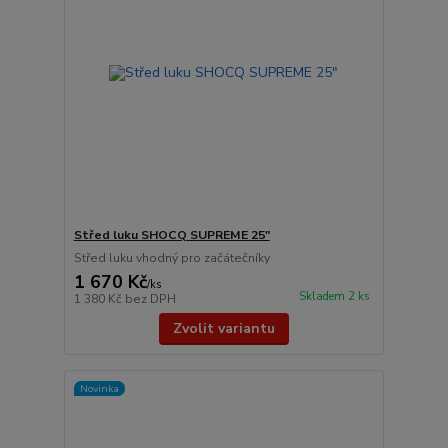
Střed luku SHOCQ SUPREME 25"
Střed luku vhodný pro začátečníky
1 670 Kč
/
ks
Skladem 2 ks
1 380 Kč
bez DPH
Zvolit variantu
Novinka