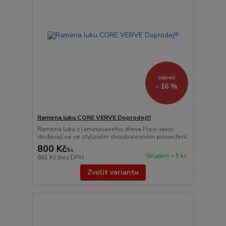
950 Kč
- 16 %
Ramena luku CORE VERVE Doprodej!!!
Ramena luku z laminovaného dřeva Flexi-javor
dodávají se ve stylovém dvoubarevném provedení.
800 Kč
/
ks
Skladem > 5 ks
661 Kč
bez DPH
Zvolit variantu