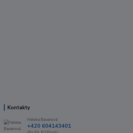
Kontakty
Helena Bauerová
+420 604143401
(Po-Pá, 8-18 hod.)