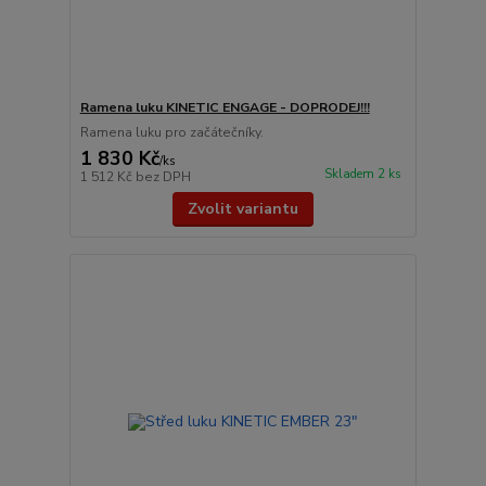
Ramena luku KINETIC ENGAGE - DOPRODEJ!!!
Ramena luku pro začátečníky.
1 830 Kč
/
ks
Skladem 2 ks
1 512 Kč
bez DPH
Zvolit variantu