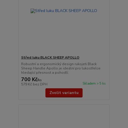
Střed luku BLACK SHEEP APOLLO
Robustní a ergonomický design rukojeti Black
Sheep Handle Apollo je ideální pro lukostřelce
hledající přesnost a pohodlí.
700 Kč
/
ks
Skladem > 5 ks
579 Kč
bez DPH
Zvolit variantu