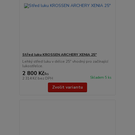
Střed luku KROSSEN ARCHERY XENIA 25"
Lehký střed luku v délce 25" vhodný pro začínající
lukostřelce.
2 800 Kč
/
ks
Skladem 5 ks
2 314 Kč
bez DPH
Zvolit variantu