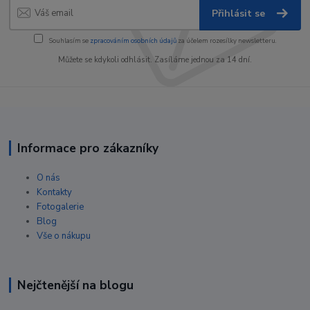
Přihlásit se
Souhlasím se
zpracováním osobních údajů
za účelem rozesílky newsletteru.
Můžete se kdykoli odhlásit. Zasíláme jednou za 14 dní.
Informace pro zákazníky
O nás
Kontakty
Fotogalerie
Blog
Vše o nákupu
Nejčtenější na blogu