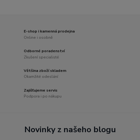
E-shop i kamenná prodejna
Online i osobně
Odborné poradenství
Zkušení specialisté
Většina zboží skladem
Okamžité odeslání
Zajišťujeme servis
Podpora i po nákupu
Novinky z našeho blogu