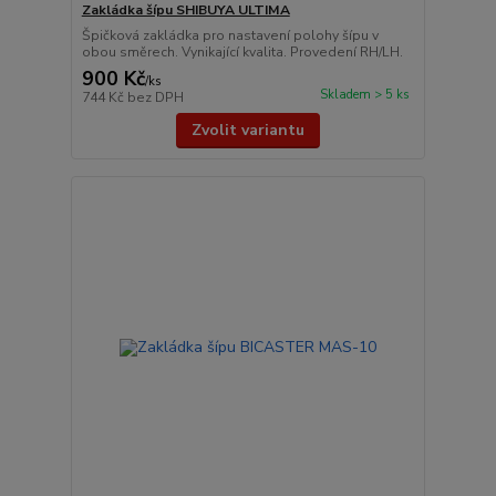
Zakládka šípu SHIBUYA ULTIMA
Špičková zakládka pro nastavení polohy šípu v
obou směrech. Vynikající kvalita. Provedení RH/LH.
900 Kč
/
ks
Skladem > 5 ks
744 Kč
bez DPH
Zvolit variantu