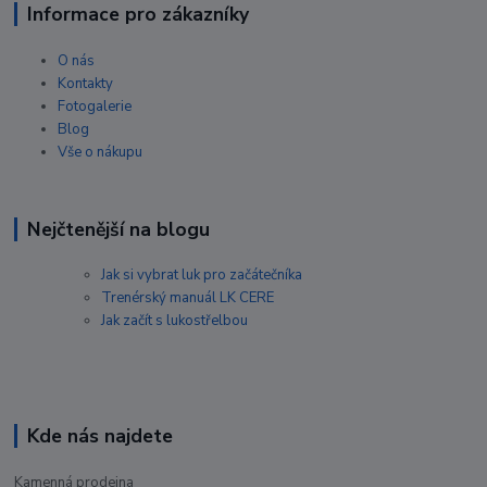
Informace pro zákazníky
O nás
Kontakty
Fotogalerie
Blog
Vše o nákupu
Nejčtenější na blogu
Jak si vybrat luk pro začátečníka
Trenérský manuál LK CERE
Jak začít s lukostřelbou
Kde nás najdete
Kamenná prodejna