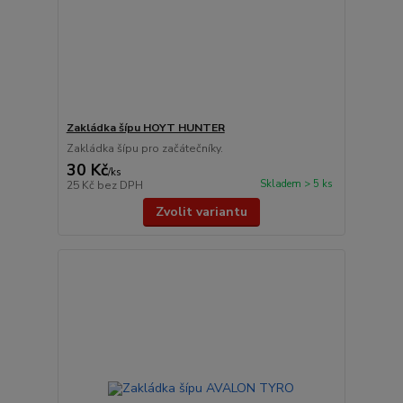
Zakládka šípu HOYT HUNTER
Zakládka šípu pro začátečníky.
30 Kč
/
ks
Skladem > 5 ks
25 Kč
bez DPH
Zvolit variantu