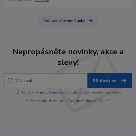
Zobrazit všechny články
Nepropásněte novinky, akce a
slevy!
Přihlásit se
Souhlasím se
zpracováním osobních údajů
za účelem rozesílky newsletteru.
Můžete se kdykoli odhlásit. Zasíláme jednou za 14 dní.