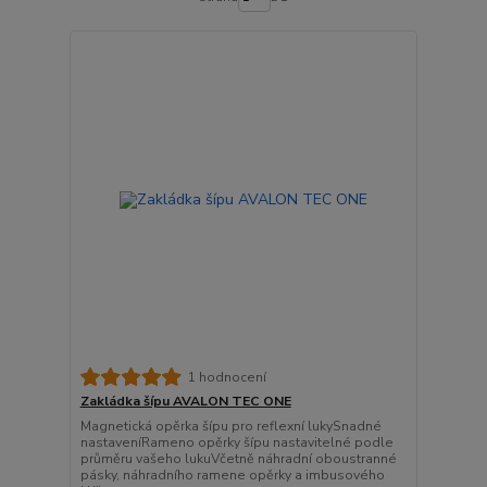
1 hodnocení
Zakládka šípu AVALON TEC ONE
Magnetická opěrka šípu pro reflexní lukySnadné
nastaveníRameno opěrky šípu nastavitelné podle
průměru vašeho lukuVčetně náhradní oboustranné
pásky, náhradního ramene opěrky a imbusového