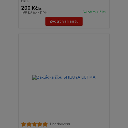
klíče
200 Kč
/
ks
Skladem > 5 ks
165 Kč
bez DPH
Zvolit variantu
1 hodnocení