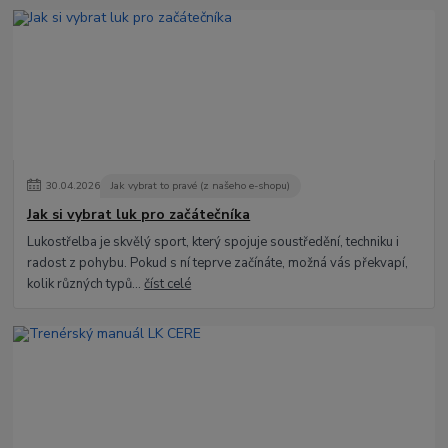
30
.
04
.
2026
Jak vybrat to pravé (z našeho e-shopu)
Jak si vybrat luk pro začátečníka
Lukostřelba je skvělý sport, který spojuje soustředění, techniku i
radost z pohybu. Pokud s ní teprve začínáte, možná vás překvapí,
kolik různých typů...
číst celé