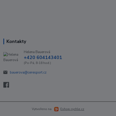
Kontakty
Helena Bauerová
+420 604143401
(Po-Pá, 8-18 hod.)
bauerova@ceresport.cz
Vytvořeno na
Eshop-rychle.cz