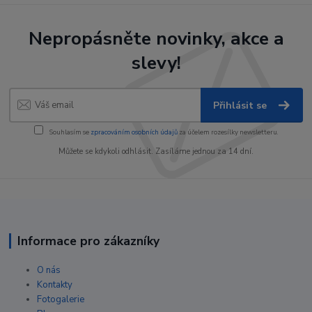
Nepropásněte novinky, akce a
slevy!
Přihlásit se
Souhlasím se
zpracováním osobních údajů
za účelem rozesílky newsletteru.
Můžete se kdykoli odhlásit. Zasíláme jednou za 14 dní.
Informace pro zákazníky
O nás
Kontakty
Fotogalerie