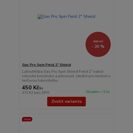
560 Kč
- 20 %
Gas Pro Spin Field 2" Shield
Lukostřelba Gas Pro Spin Shield Field 2" nabízí
robustní konstrukci a přesnost, ideální pro terénní a
terčovou lukostřelbu.
450 Kč
/
ks
Skladem > 5 ks
372 Kč
bez DPH
Zvolit variantu
Akce