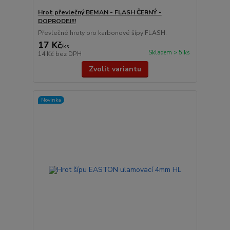
Hrot převlečný BEMAN - FLASH ČERNÝ -
DOPRODEJ!!!
Převlečné hroty pro karbonové šípy FLASH.
17 Kč
/
ks
Skladem > 5 ks
14 Kč
bez DPH
Zvolit variantu
Novinka