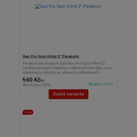
Gas Pro Spin Wind 2" Parabolic
Parabolické olepení šípů Gas Pro Spin Wind 2"
zajišťují vynikající stabilitu a výkon při letu šípu. jsou
ideální pro střelbu ve větrných podmínkách.
560 Kč
/
ks
Skladem > 5 ks
463 Kč
bez DPH
Zvolit variantu
Akce