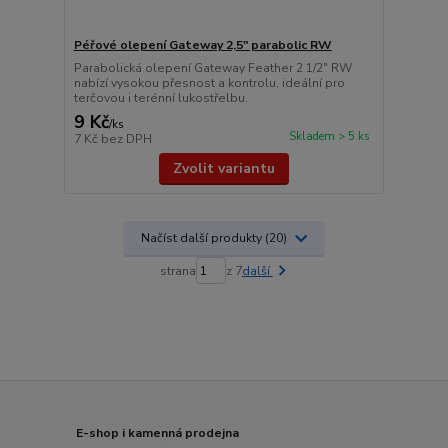
Péřové olepení Gateway 2,5" parabolic RW
Parabolická olepení Gateway Feather 2 1/2" RW
nabízí vysokou přesnost a kontrolu, ideální pro
terčovou i terénní lukostřelbu.
9 Kč
/
ks
Skladem > 5 ks
7 Kč
bez DPH
Zvolit variantu
Načíst další produkty (20)
strana
z 7
další
E-shop i kamenná prodejna