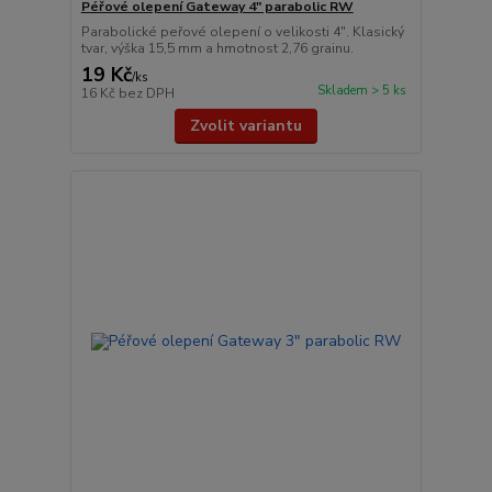
Péřové olepení Gateway 4" parabolic RW
Parabolické peřové olepení o velikosti 4″. Klasický
tvar, výška 15,5 mm a hmotnost 2,76 grainu.
19 Kč
/
ks
Skladem > 5 ks
16 Kč
bez DPH
Zvolit variantu