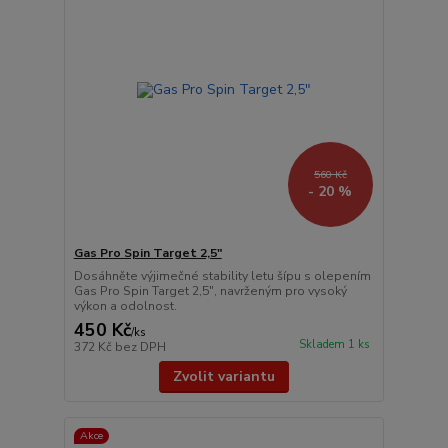
560 Kč
- 20 %
Gas Pro Spin Target 2,5"
Dosáhněte výjimečné stability letu šípu s olepením
Gas Pro Spin Target 2,5", navrženým pro vysoký
výkon a odolnost.
450 Kč
/
ks
Skladem 1 ks
372 Kč
bez DPH
Zvolit variantu
Akce