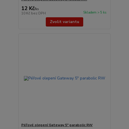
12 Kč
/
ks
Skladem > 5 ks
10 Kč
bez DPH
Zvolit variantu
Péřové olepení Gateway 5" parabolic RW