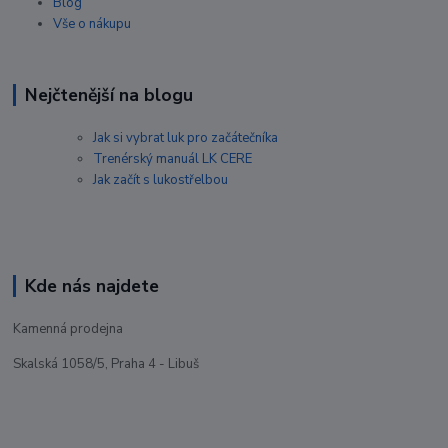
Blog
Vše o nákupu
Nejčtenější na blogu
Jak si vybrat luk pro začátečníka
Trenérský manuál LK CERE
Jak začít s lukostřelbou
Kde nás najdete
Kamenná prodejna
Skalská 1058/5, Praha 4 - Libuš