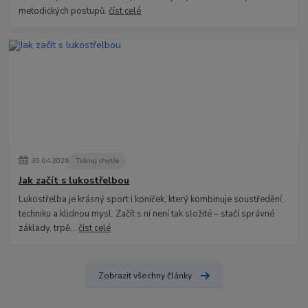
metodických postupů.
číst celé
30
.
04
.
2026
Trénuj chytře
Jak začít s lukostřelbou
Lukostřelba je krásný sport i koníček, který kombinuje soustředění,
techniku a klidnou mysl. Začít s ní není tak složité – stačí správné
základy, trpě...
číst celé
Zobrazit všechny články