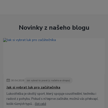
Novinky z našeho blogu
30
.
04
.
2026
Jak vybrat to pravé (z našeho e-shopu)
Jak si vybrat luk pro začátečníka
Lukostřelba je skvělý sport, který spojuje soustředění, techniku i
radost z pohybu. Pokud s ní teprve začínáte, možná vás překvapí,
kolik různých typů...
číst celé