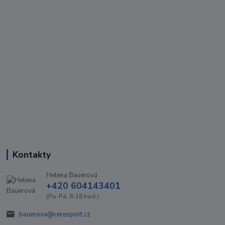
Kontakty
Helena Bauerová
+420 604143401
(Po-Pá, 8-18 hod.)
bauerova@ceresport.cz