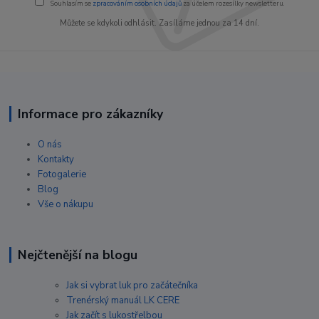
Souhlasím se
zpracováním osobních údajů
za účelem rozesílky newsletteru.
Můžete se kdykoli odhlásit. Zasíláme jednou za 14 dní.
Informace pro zákazníky
O nás
Kontakty
Fotogalerie
Blog
Vše o nákupu
Nejčtenější na blogu
Jak si vybrat luk pro začátečníka
Trenérský manuál LK CERE
Jak začít s lukostřelbou