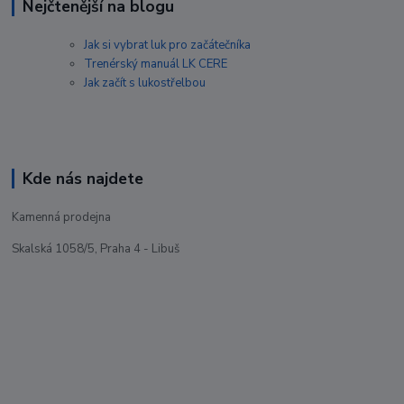
Nejčtenější na blogu
Jak si vybrat luk pro začátečníka
Trenérský manuál LK CERE
Jak začít s lukostřelbou
Kde nás najdete
Kamenná prodejna
Skalská 1058/5, Praha 4 - Libuš