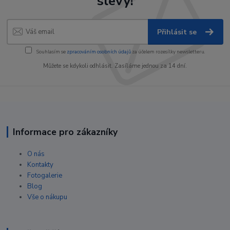
slevy!
Přihlásit se
Souhlasím se
zpracováním osobních údajů
za účelem rozesílky newsletteru.
Můžete se kdykoli odhlásit. Zasíláme jednou za 14 dní.
Informace pro zákazníky
O nás
Kontakty
Fotogalerie
Blog
Vše o nákupu