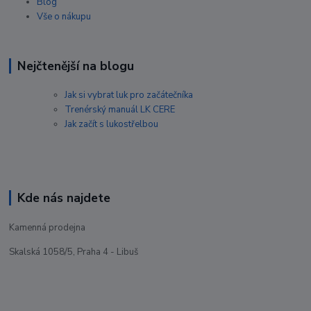
Blog
Vše o nákupu
Nejčtenější na blogu
Jak si vybrat luk pro začátečníka
Trenérský manuál LK CERE
Jak začít s lukostřelbou
Kde nás najdete
Kamenná prodejna
Skalská 1058/5, Praha 4 - Libuš