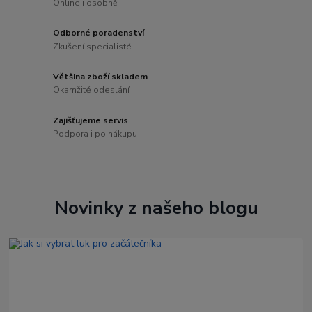
Online i osobně
Odborné poradenství
Zkušení specialisté
Většina zboží skladem
Okamžité odeslání
Zajišťujeme servis
Podpora i po nákupu
Novinky z našeho blogu