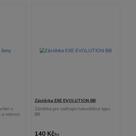
Zástěrka EXE EVOLUTION BB
vržen s
Zástěrka pro začínající lukostřelce typu
 a volnost
BB.
140 Kč
/
ks