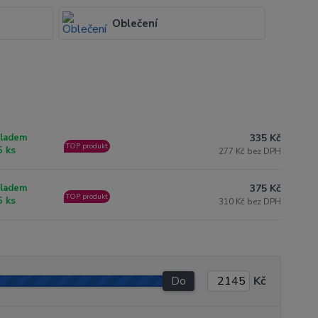
Oblečení
335 Kč
ladem
TOP produkt
5 ks
277 Kč bez DPH
375 Kč
ladem
TOP produkt
5 ks
310 Kč bez DPH
Do
Kč