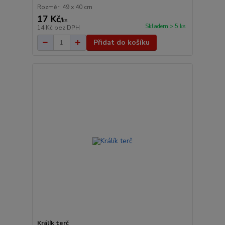
Rozměr: 49 x 40 cm
17 Kč
/
ks
Skladem > 5 ks
14 Kč
bez DPH
Přidat do košíku
Králík terč