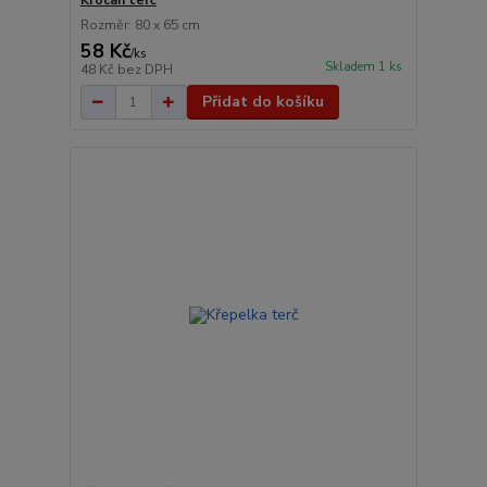
Krocan terč
Rozměr: 80 x 65 cm
58 Kč
/
ks
Skladem 1 ks
48 Kč
bez DPH
Přidat do košíku