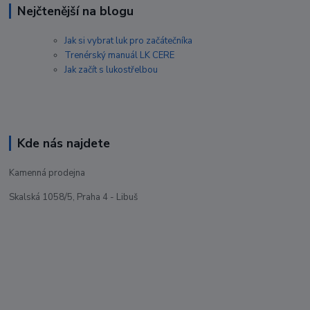
Nejčtenější na blogu
Jak si vybrat luk pro začátečníka
Trenérský manuál LK CERE
Jak začít s lukostřelbou
Kde nás najdete
Kamenná prodejna
Skalská 1058/5, Praha 4 - Libuš