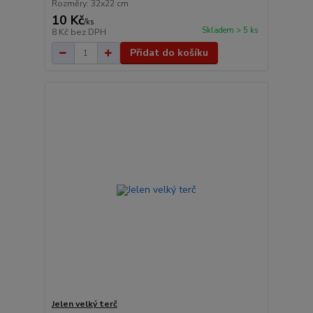
Rozměry: 32x22 cm
10 Kč
/
ks
Skladem > 5 ks
8 Kč
bez DPH
Přidat do košíku
Jelen velký terč