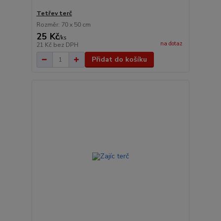
Tetřev terč
Rozměr: 70 x 50 cm
25 Kč
/
ks
na dotaz
21 Kč
bez DPH
Přidat do košíku