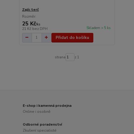
Zajíc terč
Rozměr:
25 Kč
/
ks
Skladem > 5 ks
21 Kč
bez DPH
Přidat do košíku
strana
z 1
E-shop i kamenná prodejna
Online i osobně
Odborné poradenství
Zkušení specialisté