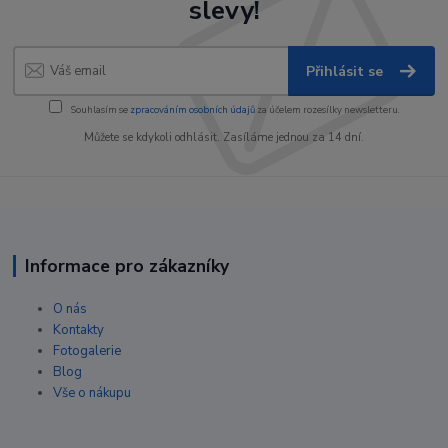
slevy!
Přihlásit se
Souhlasím se
zpracováním osobních údajů
za účelem rozesílky newsletteru.
Můžete se kdykoli odhlásit. Zasíláme jednou za 14 dní.
Informace pro zákazníky
O nás
Kontakty
Fotogalerie
Blog
Vše o nákupu