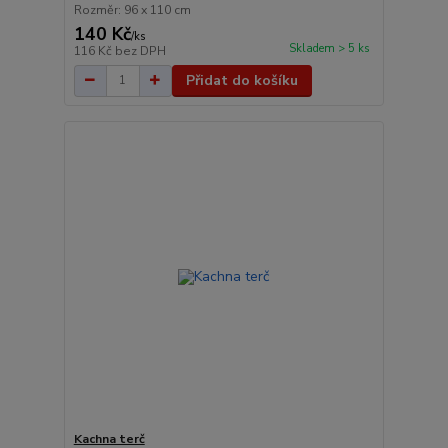
Rozměr: 96 x 110 cm
140 Kč
/
ks
Skladem > 5 ks
116 Kč
bez DPH
Přidat do košíku
Kachna terč