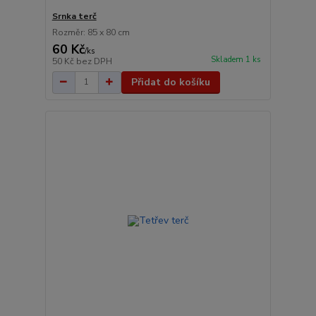
Srnka terč
Rozměr: 85 x 80 cm
60 Kč
/
ks
Skladem 1 ks
50 Kč
bez DPH
Přidat do košíku