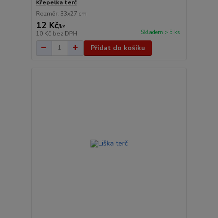
Křepelka terč
Rozměr: 33x27 cm
12 Kč
/
ks
Skladem > 5 ks
10 Kč
bez DPH
Přidat do košíku