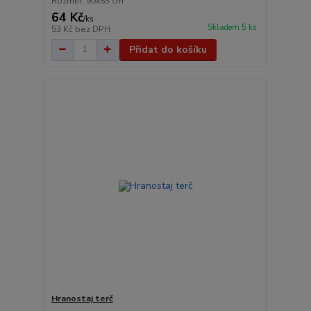
Rozměr: 90x83 cm
64 Kč
/
ks
Skladem 5 ks
53 Kč
bez DPH
Přidat do košíku
Hranostaj terč