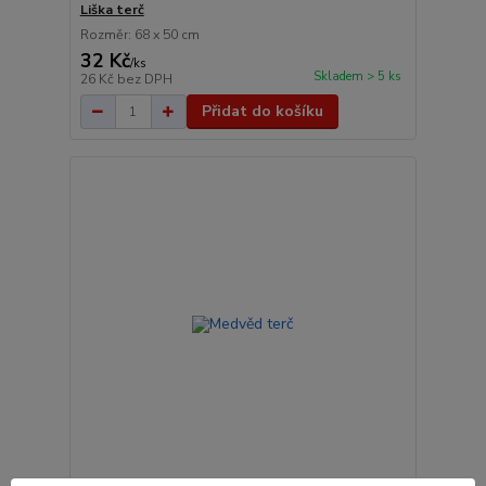
Liška terč
Rozměr: 68 x 50 cm
32 Kč
/
ks
Skladem > 5 ks
26 Kč
bez DPH
Přidat do košíku