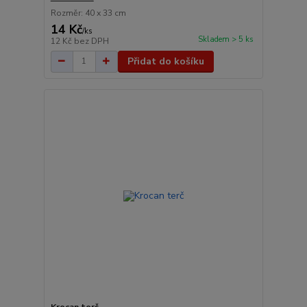
Rozměr: 40 x 33 cm
14 Kč
/
ks
Skladem > 5 ks
12 Kč
bez DPH
Přidat do košíku