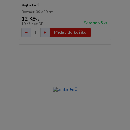
Sojka terč
Rozměr: 30 x 30 cm
12 Kč
/
ks
Skladem > 5 ks
10 Kč
bez DPH
Přidat do košíku