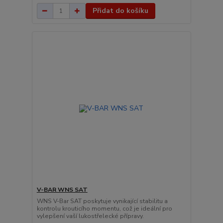
Přidat do košíku
V-BAR WNS SAT
WNS V-Bar SAT poskytuje vynikající stabilitu a
kontrolu krouticího momentu, což je ideální pro
vylepšení vaší lukostřelecké přípravy.