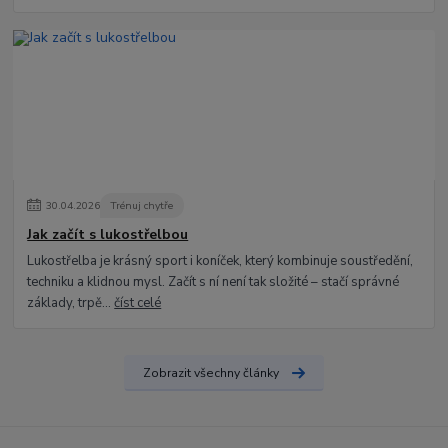
30
.
04
.
2026
Trénuj chytře
Jak začít s lukostřelbou
Lukostřelba je krásný sport i koníček, který kombinuje soustředění,
techniku a klidnou mysl. Začít s ní není tak složité – stačí správné
základy, trpě...
číst celé
Zobrazit všechny články