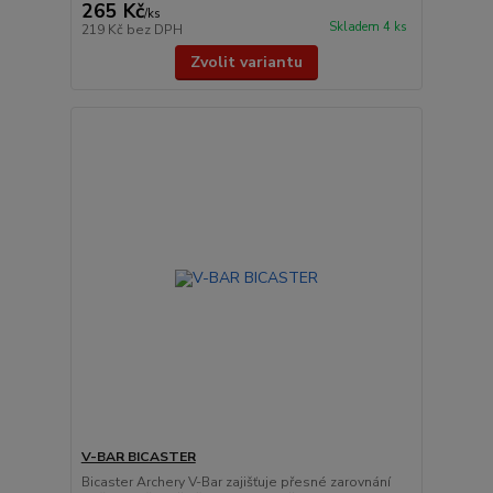
265 Kč
/
ks
Skladem 4 ks
219 Kč
bez DPH
Zvolit variantu
V-BAR BICASTER
Bicaster Archery V-Bar zajišťuje přesné zarovnání