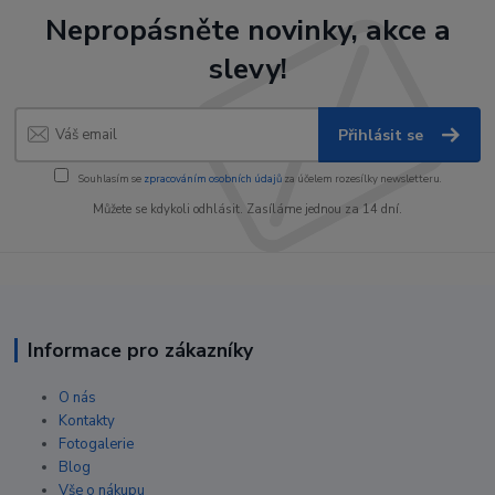
Nepropásněte novinky, akce a
slevy!
Přihlásit se
Souhlasím se
zpracováním osobních údajů
za účelem rozesílky newsletteru.
Můžete se kdykoli odhlásit. Zasíláme jednou za 14 dní.
Informace pro zákazníky
O nás
Kontakty
Fotogalerie
Blog
Vše o nákupu