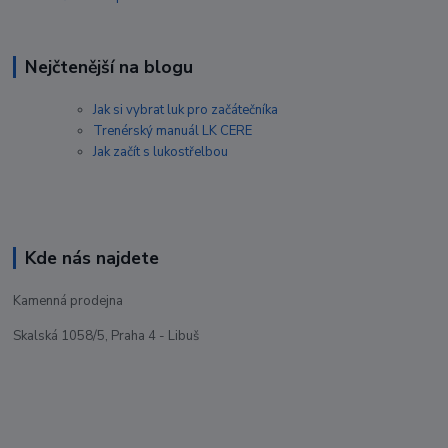
Nejčtenější na blogu
Jak si vybrat luk pro začátečníka
Trenérský manuál LK CERE
Jak začít s lukostřelbou
Kde nás najdete
Kamenná prodejna
Skalská 1058/5, Praha 4 - Libuš