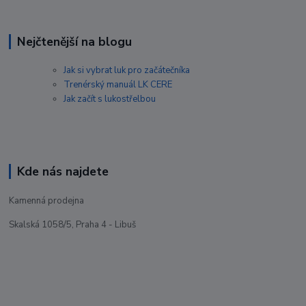
Nejčtenější na blogu
Jak si vybrat luk pro začátečníka
Trenérský manuál LK CERE
Jak začít s lukostřelbou
Kde nás najdete
Kamenná prodejna
Skalská 1058/5, Praha 4 - Libuš