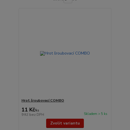
Hrot šroubovací COMBO
11 Kč
/
ks
Skladem > 5 ks
9 Kč
bez DPH
Zvolit variantu