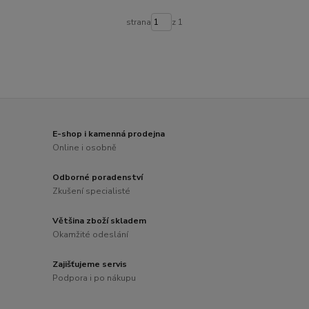
strana
z 1
E-shop i kamenná prodejna
Online i osobně
Odborné poradenství
Zkušení specialisté
Většina zboží skladem
Okamžité odeslání
Zajišťujeme servis
Podpora i po nákupu