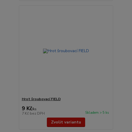
Hrot šroubovací FIELD
9 Kč
/
ks
Skladem > 5 ks
7 Kč
bez DPH
Zvolit variantu