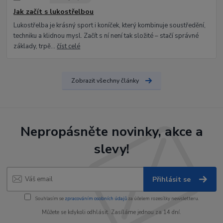
Jak začít s lukostřelbou
Lukostřelba je krásný sport i koníček, který kombinuje soustředění,
techniku a klidnou mysl. Začít s ní není tak složité – stačí správné
základy, trpě...
číst celé
Zobrazit všechny články
Nepropásněte novinky, akce a
slevy!
Přihlásit se
Souhlasím se
zpracováním osobních údajů
za účelem rozesílky newsletteru.
Můžete se kdykoli odhlásit. Zasíláme jednou za 14 dní.