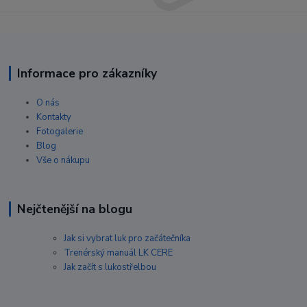
Informace pro zákazníky
O nás
Kontakty
Fotogalerie
Blog
Vše o nákupu
Nejčtenější na blogu
Jak si vybrat luk pro začátečníka
Trenérský manuál LK CERE
Jak začít s lukostřelbou