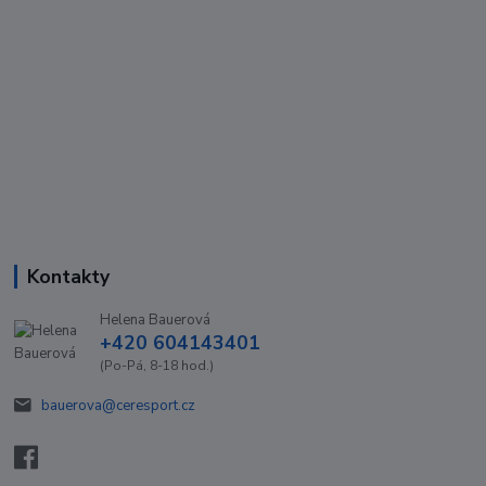
Kontakty
Helena Bauerová
+420 604143401
(Po-Pá, 8-18 hod.)
bauerova@ceresport.cz