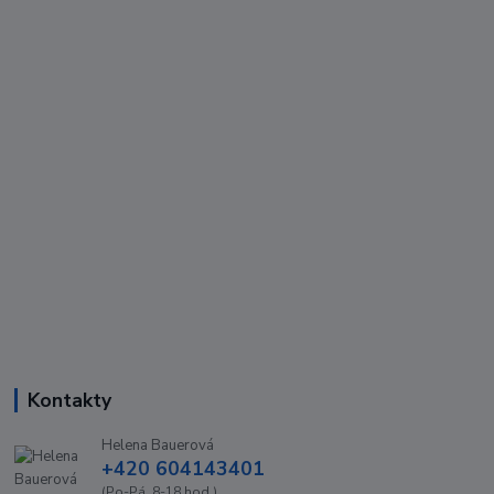
Kontakty
Helena Bauerová
+420 604143401
(Po-Pá, 8-18 hod.)