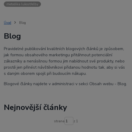
metodika lukostřelby
Úvod
Blog
Blog
Pravidelné publikování kvalitních blogových článků je způsobem,
jak formou obsahového marketingu přitáhnout potenciální
zákazníky a nenásilnou formou jim nabídnout své produkty, nebo
prostě jen přinést návštěvníkovi přidanou hodnotu tak, aby si vás
s daným oborem spojil při budoucím nákupu.
Blogové články najdete v administraci v sekci Obsah webu - Blog.
Nejnovější články
strana
z 1