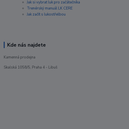
Jak si vybrat luk pro začátečníka
Trenérský manuál LK CERE
Jak začít s lukostřelbou
Kde nás najdete
Kamenná prodejna
Skalská 1058/5, Praha 4 - Libuš