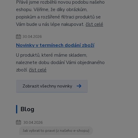
Přávě jsme rozběhli novou podobu našeho
eshopu. Věříme, že díky obrázkům,
popiskům a rozšířené filtraci produktů se
Vám bude u nás lépe nakupovat.
číst celé
30.04.2026
Novinky v termínech dodání zboží
U produktů, které máme skladem,
naleznete dobu dodání Vámi objednaného
zboží.
číst celé
Zobrazit všechny novinky
Blog
30.04.2026
Jak vybrat to pravé (z našeho e-shopu)