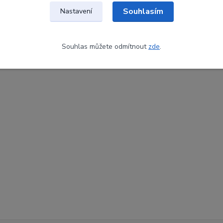
Souhlasím
Nastavení
Souhlas můžete odmítnout
zde
.