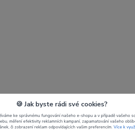
🍪 Jak byste rádi své cookies?
žíváme ke správnému fungování našeho e-shopu a v případě vašeho s
 webu, měření efektivity reklamních kampaní, zapamatování vašeho oblí
ránek, či zobrazení reklam odpovídajících vašim preferencím.
Více k využ