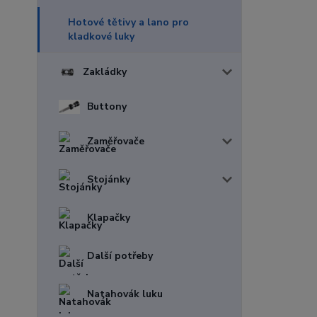
Hotové tětivy a lano pro
kladkové luky
Zakládky
Buttony
Zaměřovače
Stojánky
Klapačky
Další potřeby
Natahovák luku