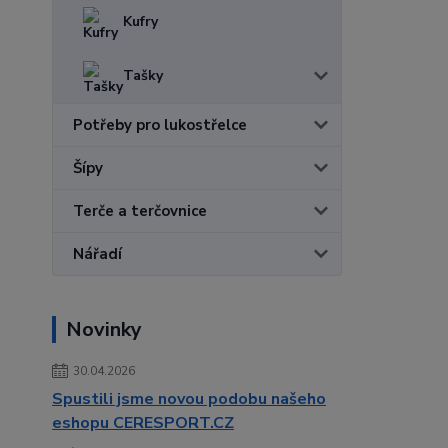
Kufry
Tašky
Potřeby pro lukostřelce
Šípy
Terče a terčovnice
Nářadí
Novinky
30.04.2026
Spustili jsme novou podobu našeho
eshopu CERESPORT.CZ