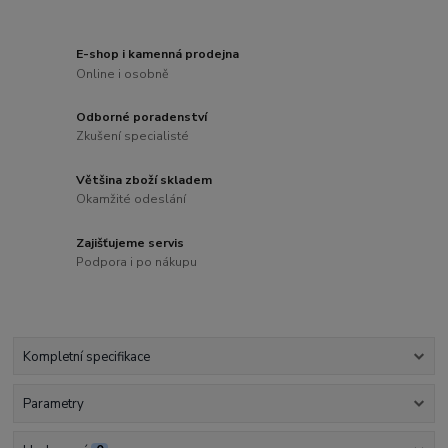
E-shop i kamenná prodejna
Online i osobně
Odborné poradenství
Zkušení specialisté
Většina zboží skladem
Okamžité odeslání
Zajišťujeme servis
Podpora i po nákupu
Kompletní specifikace
Parametry