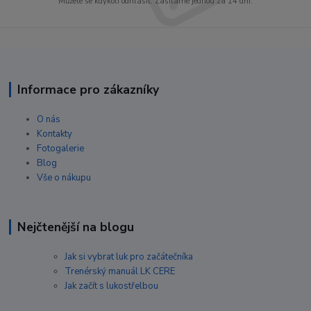
Můžete se kdykoli odhlásit. Zasíláme jednou za 14 dní.
Informace pro zákazníky
O nás
Kontakty
Fotogalerie
Blog
Vše o nákupu
Nejčtenější na blogu
Jak si vybrat luk pro začátečníka
Trenérský manuál LK CERE
Jak začít s lukostřelbou