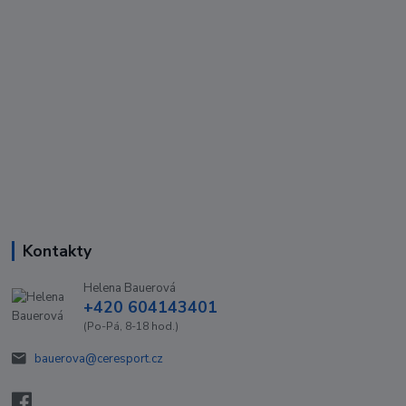
Kontakty
Helena Bauerová
+420 604143401
(Po-Pá, 8-18 hod.)
bauerova@ceresport.cz