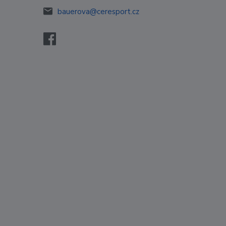
bauerova@ceresport.cz