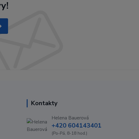
y!
Kontakty
Helena Bauerová
+420 604143401
(Po-Pá, 8-18 hod.)