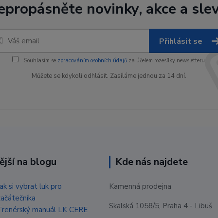
epropásněte novinky, akce a slev
Přihlásit se
Souhlasím se
zpracováním osobních údajů
za účelem rozesílky newsletteru.
Můžete se kdykoli odhlásit. Zasíláme jednou za 14 dní.
ější na blogu
Kde nás najdete
Jak si vybrat luk pro
Kamenná prodejna
začátečníka
Skalská 1058/5, Praha 4 - Libuš
Trenérský manuál LK CERE