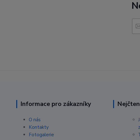
N
Informace pro zákazníky
Nejčten
O nás
Kontakty
Fotogalerie