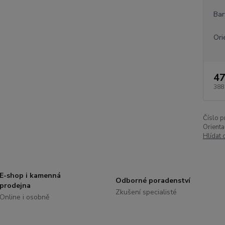
Bar
Ori
47
388
Číslo p
Orienta
Hlídat 
E-shop i kamenná
Odborné poradenství
prodejna
Zkušení specialisté
Online i osobně