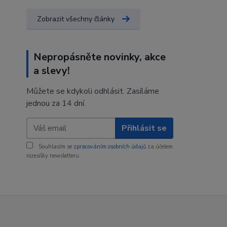
Zobrazit všechny články
Nepropásněte novinky, akce
a slevy!
Můžete se kdykoli odhlásit. Zasíláme
jednou za 14 dní.
Přihlásit se
Souhlasím se
zpracováním osobních údajů
za účelem
rozesílky newsletteru.