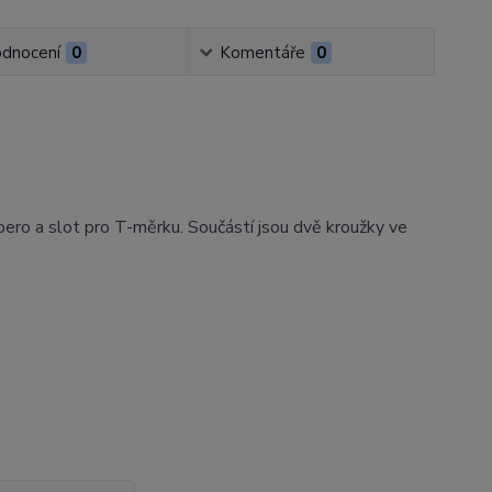
dnocení
0
Komentáře
0
o pero a slot pro T-měrku. Součástí jsou dvě kroužky ve