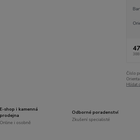
Bar
Ori
47
388
Číslo p
Orienta
Hlídat 
E-shop i kamenná
Odborné poradenství
prodejna
Zkušení specialisté
Online i osobně