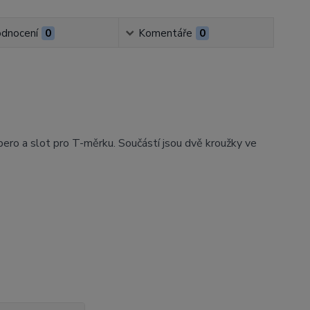
dnocení
0
Komentáře
0
o pero a slot pro T-měrku. Součástí jsou dvě kroužky ve