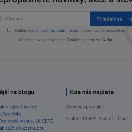
Přihlásit se
Souhlasím se
zpracováním osobních údajů
za účelem rozesílky newsletteru.
Můžete se kdykoli odhlásit. Zasíláme jednou za 14 dní.
ější na blogu
Kde nás najdete
Jak si vybrat luk pro
Kamenná prodejna
začátečníka
Skalská 1058/5, Praha 4 - Libuš
Trenérský manuál LK CERE
Jak začít s lukostřelbou