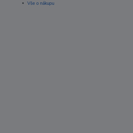
Vše o nákupu