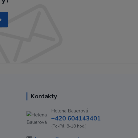
Kontakty
Helena Bauerová
+420 604143401
(Po-Pá, 8-18 hod.)