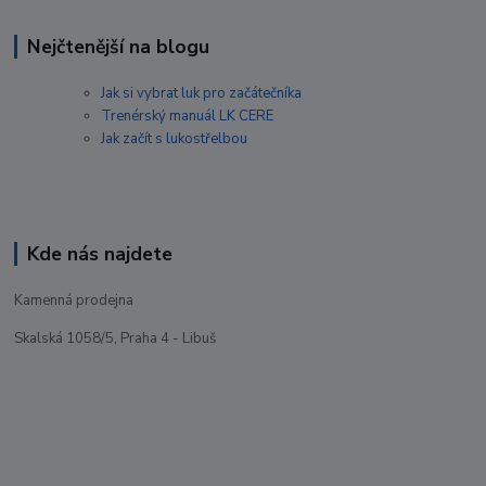
Nejčtenější na blogu
Jak si vybrat luk pro začátečníka
Trenérský manuál LK CERE
Jak začít s lukostřelbou
Kde nás najdete
Kamenná prodejna
Skalská 1058/5, Praha 4 - Libuš