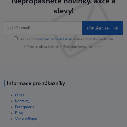
Nepropásněte novinky, akce a
slevy!
Přihlásit se
Souhlasím se
zpracováním osobních údajů
za účelem rozesílky newsletteru.
Můžete se kdykoli odhlásit. Zasíláme jednou za 14 dní.
Informace pro zákazníky
O nás
Kontakty
Fotogalerie
Blog
Vše o nákupu