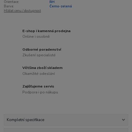
Orientace:
RH
Barva:
Černo-zelená
Hlídat cenu / dostupnost
E-shop i kamenná prodejna
Online i osobně
Odborné poradenství
Zkušení specialisté
Většina zboží skladem
Okamžité odeslání
Zajišťujeme servis
Podpora i po nákupu
Kompletní specifikace