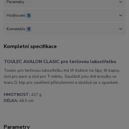
Parametry
Hodnocení
0
Komentáře
0
Kompletní specifikace
TOULEC AVALON CLASIC pro terčovou lukostřelbu
Toulec pro terčovou lukostřelbu má tři trubice na šípy, tři kapsy,
slot pro pero a slot pro T-měrku. Součástí jsou dvě kroužky ve
tvaru D, klip pro zavěšení příslušenství a dodává se s opaskem.
HMOTNOST:
427 g
DÉLKA:
46,5 cm
Parametry