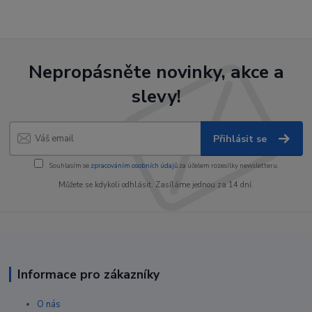
Nepropásněte novinky, akce a
slevy!
Přihlásit se
Souhlasím se
zpracováním osobních údajů
za účelem rozesílky newsletteru.
Můžete se kdykoli odhlásit. Zasíláme jednou za 14 dní.
Informace pro zákazníky
O nás