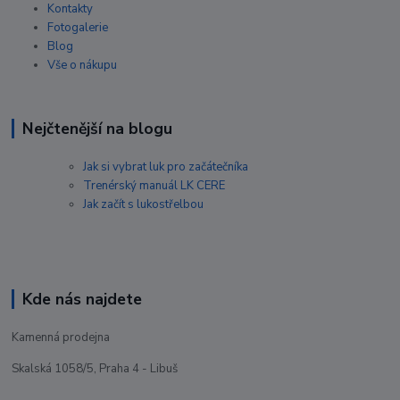
Kontakty
Fotogalerie
Blog
Vše o nákupu
Nejčtenější na blogu
Jak si vybrat luk pro začátečníka
Trenérský manuál LK CERE
Jak začít s lukostřelbou
Kde nás najdete
Kamenná prodejna
Skalská 1058/5, Praha 4 - Libuš