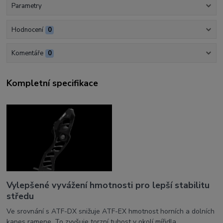
Parametry
Hodnocení
0
Komentáře
0
Kompletní specifikace
Vylepšené vyvážení hmotnosti pro lepší stabilitu
středu
Ve srovnání s ATF-DX snižuje ATF-EX hmotnost horních a dolních
kapes ramene. To zvyšuje torzní tuhost v okolí mířidla,