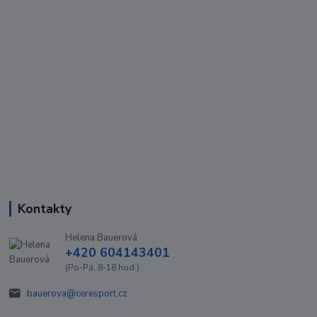
Kontakty
Helena Bauerová
+420 604143401
(Po-Pá, 8-18 hod.)
bauerova@ceresport.cz