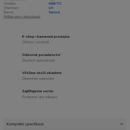
Výrobce:
KINETIC
Orientace:
LH
Barva:
fialová
Hlídat cenu / dostupnost
E-shop i kamenná prodejna
Online i osobně
Odborné poradenství
Zkušení specialisté
Většina zboží skladem
Okamžité odeslání
Zajišťujeme servis
Podpora i po nákupu
Kompletní specifikace