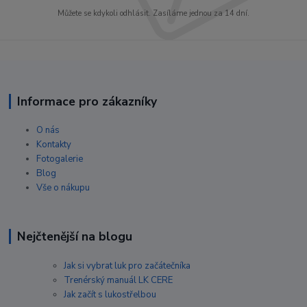
Můžete se kdykoli odhlásit. Zasíláme jednou za 14 dní.
Informace pro zákazníky
O nás
Kontakty
Fotogalerie
Blog
Vše o nákupu
Nejčtenější na blogu
Jak si vybrat luk pro začátečníka
Trenérský manuál LK CERE
Jak začít s lukostřelbou