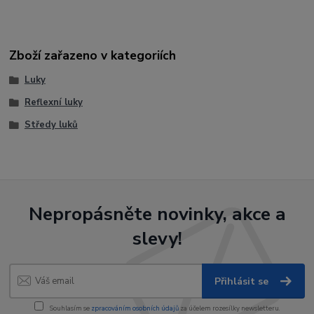
Zboží zařazeno v kategoriích
Luky
Reflexní luky
Středy luků
Nepropásněte novinky, akce a
slevy!
Přihlásit se
Souhlasím se
zpracováním osobních údajů
za účelem rozesílky newsletteru.