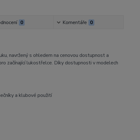
dnocení
0
Komentáře
0
luku, navržený s ohledem na cenovou dostupnost a
 pro začínající lukostřelce. Díky dostupnosti v modelech
ečníky a klubové použití