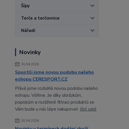
Šípy
Terče a terčovnice
Nářadí
Novinky
30.04.2026
Spustili jsme novou podobu našeho
eshopu CERESPORT.CZ
Přávě jsme rozběhli novou podobu našeho
eshopu. Věříme, že díky obrázkům,
popiskům a rozšířené filtraci produktů se
Vám bude u nás lépe nakupovat.
číst celé
30.04.2026
Novinky v termínech dodání zboží