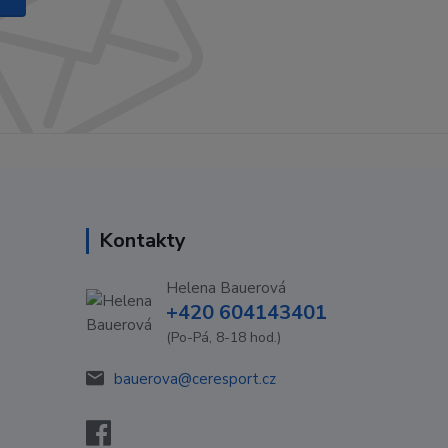
Kontakty
Helena Bauerová
+420 604143401
(Po-Pá, 8-18 hod.)
bauerova@ceresport.cz