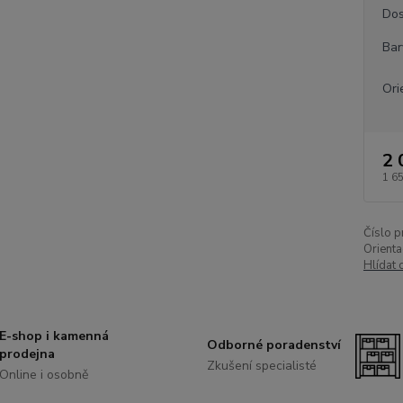
Dos
Bar
Ori
2 
1 6
Číslo p
Orienta
Hlídat 
E-shop i kamenná
Odborné poradenství
prodejna
Zkušení specialisté
Online i osobně