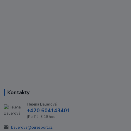
Kontakty
Helena Bauerová
+420 604143401
(Po-Pá, 8-18 hod.)
bauerova@ceresport.cz