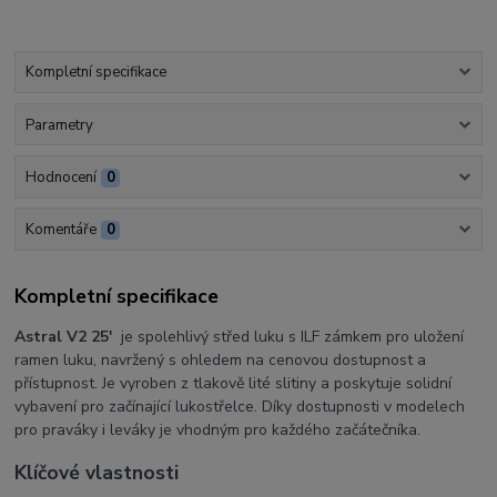
Kompletní specifikace
Parametry
Hodnocení
0
Komentáře
0
Kompletní specifikace
Astral V2 25'
je spolehlivý střed luku s ILF zámkem pro uložení
ramen luku, navržený s ohledem na cenovou dostupnost a
přístupnost. Je vyroben z tlakově lité slitiny a poskytuje solidní
vybavení pro začínající lukostřelce. Díky dostupnosti v modelech
pro praváky i leváky je vhodným pro každého začátečníka.
Klíčové vlastnosti