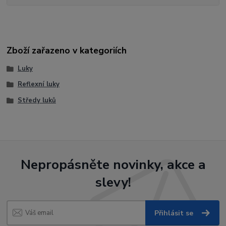
Zboží zařazeno v kategoriích
Luky
Reflexní luky
Středy luků
Nepropásněte novinky, akce a
slevy!
Přihlásit se