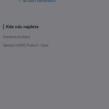
Jak začít s lukostřelbou
Kde nás najdete
Kamenná prodejna
Skalská 1058/5, Praha 4 - Libuš