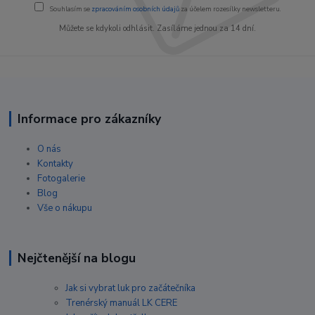
Souhlasím se
zpracováním osobních údajů
za účelem rozesílky newsletteru.
Můžete se kdykoli odhlásit. Zasíláme jednou za 14 dní.
Informace pro zákazníky
O nás
Kontakty
Fotogalerie
Blog
Vše o nákupu
Nejčtenější na blogu
Jak si vybrat luk pro začátečníka
Trenérský manuál LK CERE