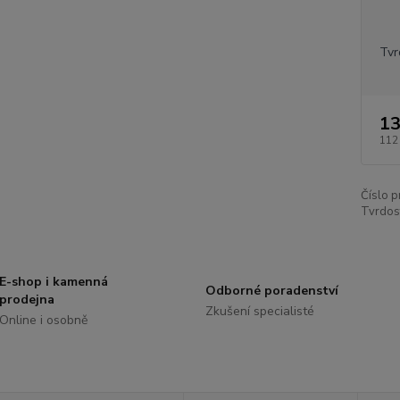
Tvr
13
112
Číslo p
Tvrdos
E-shop i kamenná
Odborné poradenství
prodejna
Zkušení specialisté
Online i osobně