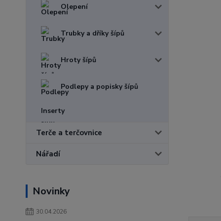
Olepení
Trubky a dříky šípů
Hroty šípů
Podlepy a popisky šípů
Inserty
Terče a terčovnice
Nářadí
Novinky
30.04.2026