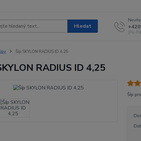
Nevíte
Hledat
+420
(Po-Pá
ípy
Šíp SKYLON RADIUS ID 4,25
SKYLON RADIUS ID 4,25
Šíp pro
Dos
Dob