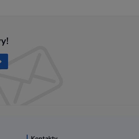
y!
Kontakty