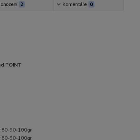
dnocení
2
Komentáře
0
d POINT
r 80-90-100gr
r 80-90-100gr