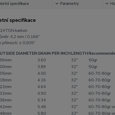
etní specifikace
Parametry
Ho
tní specifikace
24TON karbon
růměr:
4,2 mm / 0,166"
e přímosti:
±
0,005"
UTSIDE DIAMETER
GRAIN PER INCH
LENGTH
Recommende
.96mm
3.60
32"
50gr
.00mm
3.89
32"
50gr
.05mm
4.00
32"
60-70-80gr
.18mm
4.16
32"
60-70-80gr
.22mm
4.64
32"
60-70-80gr
.32mm
4.90
32"
60-70-80gr
.36mm
5.34
32"
60-70-80gr
.42mm
5.48
32"
60-70-80gr o
.48mm
5.80
32"
60-70-80gr o