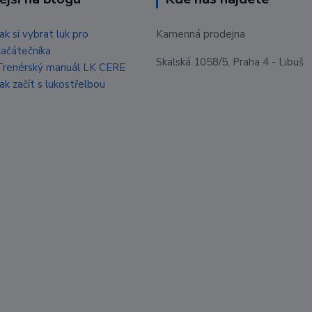
Jak si vybrat luk pro
Kamenná prodejna
začátečníka
Skalská 1058/5, Praha 4 - Libuš
Trenérský manuál LK CERE
Jak začít s lukostřelbou