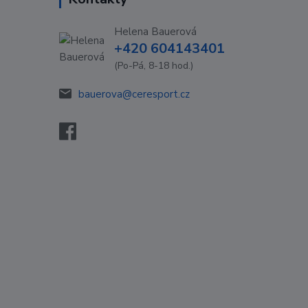
Helena Bauerová
+420 604143401
(Po-Pá, 8-18 hod.)
bauerova@ceresport.cz