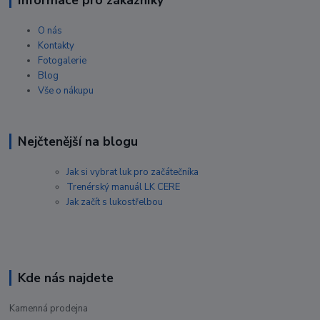
Informace pro zákazníky
O nás
Kontakty
Fotogalerie
Blog
Vše o nákupu
Nejčtenější na blogu
Jak si vybrat luk pro začátečníka
Trenérský manuál LK CERE
Jak začít s lukostřelbou
Kde nás najdete
Kamenná prodejna