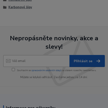
Karbonové šípy
Nepropásněte novinky, akce a
slevy!
Přihlásit se
Souhlasím se
zpracováním osobních údajů
za účelem rozesílky newsletteru.
Můžete se kdykoli odhlásit. Zasíláme jednou za 14 dní.