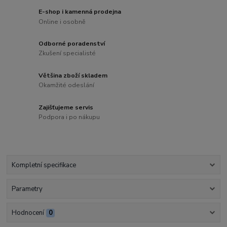
E-shop i kamenná prodejna
Online i osobně
Odborné poradenství
Zkušení specialisté
Většina zboží skladem
Okamžité odeslání
Zajišťujeme servis
Podpora i po nákupu
Kompletní specifikace
Parametry
Hodnocení
0