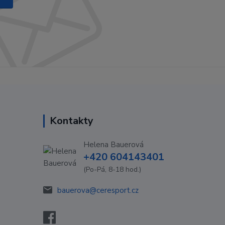
Kontakty
Helena Bauerová
+420 604143401
(Po-Pá, 8-18 hod.)
bauerova@ceresport.cz