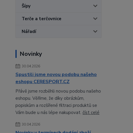
Šípy
Terče a terčovnice
Nářadí
Novinky
30.04.2026
Spustili jsme novou podobu našeho
eshopu CERESPORT.CZ
Přávě jsme rozběhli novou podobu našeho
eshopu. Věříme, že díky obrázkům,
popiskům a rozšířené filtraci produktů se
Vám bude u nás lépe nakupovat.
číst celé
30.04.2026
Novinky v termínech dodání zboží