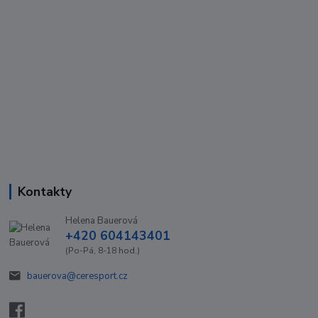
Kontakty
Helena Bauerová
+420 604143401
(Po-Pá, 8-18 hod.)
bauerova@ceresport.cz