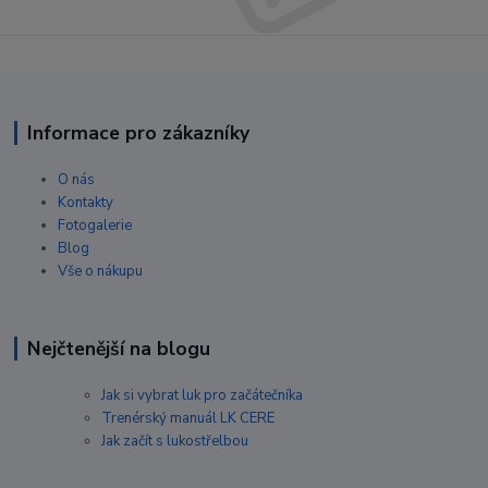
Informace pro zákazníky
O nás
Kontakty
Fotogalerie
Blog
Vše o nákupu
Nejčtenější na blogu
Jak si vybrat luk pro začátečníka
Trenérský manuál LK CERE
Jak začít s lukostřelbou