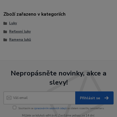
Zboží zařazeno v kategoriích
Luky
Reflexní luky
Ramena luků
Nepropásněte novinky, akce a
slevy!
Přihlásit se
Souhlasím se
zpracováním osobních údajů
za účelem rozesílky newsletteru.
Můžete se kdykoli odhlásit. Zasíláme jednou za 14 dní.