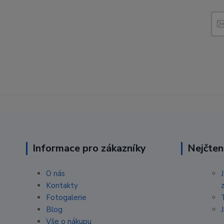
Informace pro zákazníky
Nejčten
O nás
Kontakty
Fotogalerie
Blog
Vše o nákupu