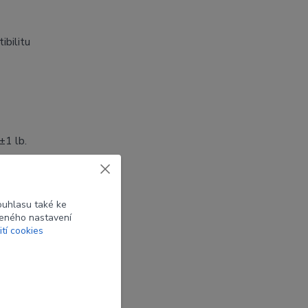
ibilitu
±1 lb.
ouhlasu také ke
beného nastavení
ití cookies