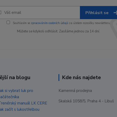
Přihlásit se
Souhlasím se
zpracováním osobních údajů
za účelem rozesílky newsletteru.
Můžete se kdykoli odhlásit. Zasíláme jednou za 14 dní.
ější na blogu
Kde nás najdete
Jak si vybrat luk pro
Kamenná prodejna
začátečníka
Skalská 1058/5, Praha 4 - Libuš
Trenérský manuál LK CERE
Jak začít s lukostřelbou