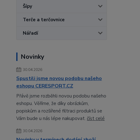
Šípy
Terče a terčovnice
Nářadí
Novinky
30.04.2026
Spustili jsme novou podobu našeho
eshopu CERESPORT.CZ
Přávě jsme rozběhli novou podobu našeho
eshopu. Věříme, že díky obrázkům,
popiskům a rozšířené filtraci produktů se
Vám bude u nás lépe nakupovat.
číst celé
30.04.2026
Novinky v termínech dodání zboží