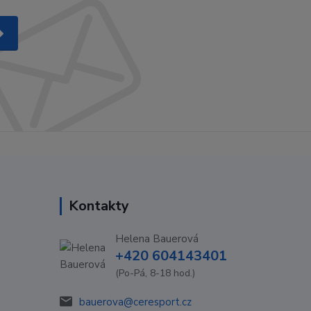
Kontakty
Helena Bauerová
+420 604143401
(Po-Pá, 8-18 hod.)
bauerova@ceresport.cz