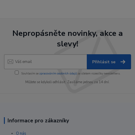
Nepropásněte novinky, akce a
slevy!
Přihlásit se
Souhlasím se
zpracováním osobních údajů
za účelem rozesílky newsletteru.
Můžete se kdykoli odhlásit. Zasíláme jednou za 14 dní.
Informace pro zákazníky
O nás