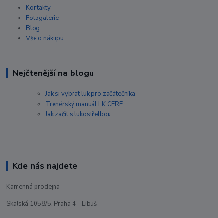
Kontakty
Fotogalerie
Blog
Vše o nákupu
Nejčtenější na blogu
Jak si vybrat luk pro začátečníka
Trenérský manuál LK CERE
Jak začít s lukostřelbou
Kde nás najdete
Kamenná prodejna
Skalská 1058/5, Praha 4 - Libuš