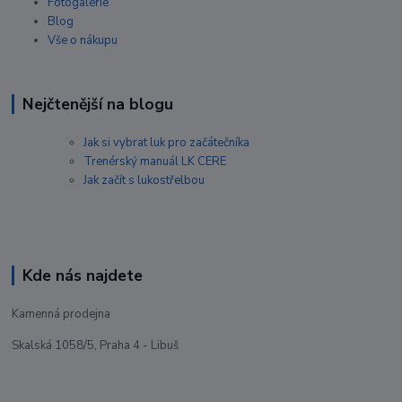
Fotogalerie
Blog
Vše o nákupu
Nejčtenější na blogu
Jak si vybrat luk pro začátečníka
Trenérský manuál LK CERE
Jak začít s lukostřelbou
Kde nás najdete
Kamenná prodejna
Skalská 1058/5, Praha 4 - Libuš