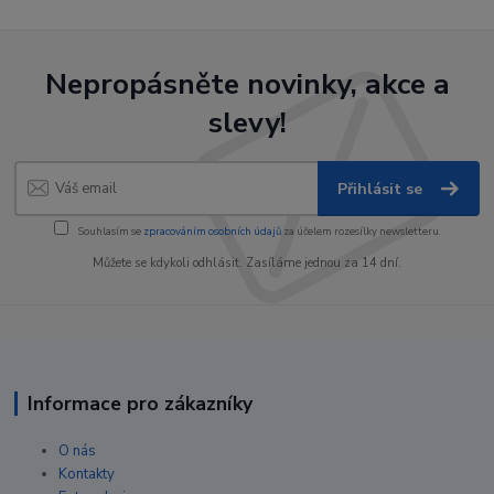
Nepropásněte novinky, akce a
slevy!
Přihlásit se
Souhlasím se
zpracováním osobních údajů
za účelem rozesílky newsletteru.
Můžete se kdykoli odhlásit. Zasíláme jednou za 14 dní.
Informace pro zákazníky
O nás
Kontakty