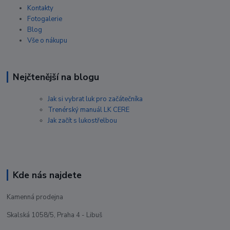
Kontakty
Fotogalerie
Blog
Vše o nákupu
Nejčtenější na blogu
Jak si vybrat luk pro začátečníka
Trenérský manuál LK CERE
Jak začít s lukostřelbou
Kde nás najdete
Kamenná prodejna
Skalská 1058/5, Praha 4 - Libuš