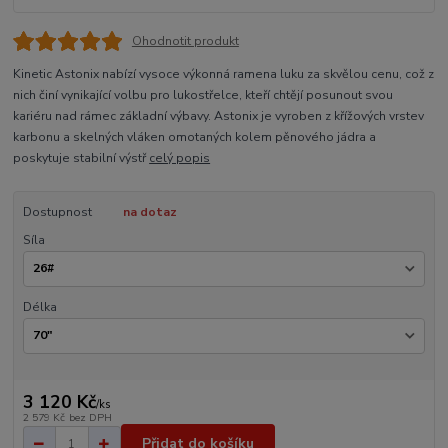
Ohodnotit produkt
Kinetic Astonix nabízí vysoce výkonná ramena luku za skvělou cenu, což z
nich činí vynikající volbu pro lukostřelce, kteří chtějí posunout svou
kariéru nad rámec základní výbavy. Astonix je vyroben z křížových vrstev
karbonu a skelných vláken omotaných kolem pěnového jádra a
poskytuje stabilní výstř
celý popis
Dostupnost
na dotaz
Síla
Délka
3 120 Kč
/
ks
2 579 Kč
bez DPH
Přidat do košíku