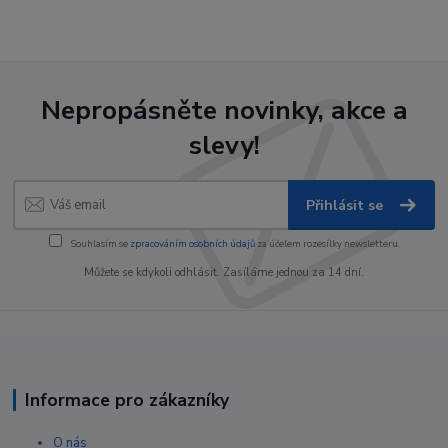
Nepropásněte novinky, akce a
slevy!
Přihlásit se
Souhlasím se
zpracováním osobních údajů
za účelem rozesílky newsletteru.
Můžete se kdykoli odhlásit. Zasíláme jednou za 14 dní.
Informace pro zákazníky
O nás