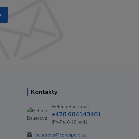
Kontakty
Helena Bauerová
+420 604143401
(Po-Pá, 8-18 hod.)
bauerova@ceresport.cz