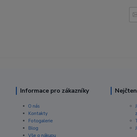
Informace pro zákazníky
Nejčten
O nás
Kontakty
Fotogalerie
Blog
Vše o nákupu