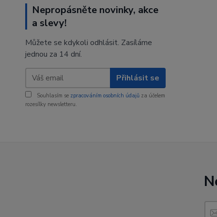
Nepropásněte novinky, akce
a slevy!
Můžete se kdykoli odhlásit. Zasíláme
jednou za 14 dní.
Přihlásit se
Souhlasím se
zpracováním osobních údajů
za účelem
rozesílky newsletteru.
N