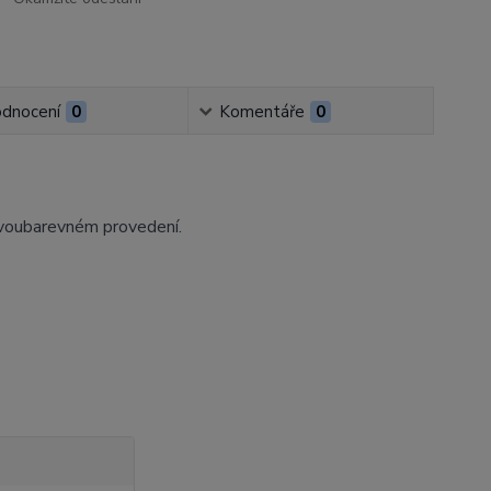
dnocení
0
Komentáře
0
dvoubarevném provedení.