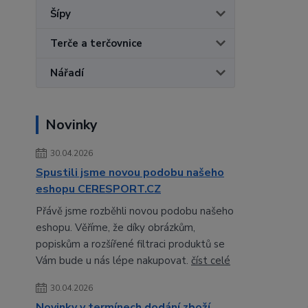
Šípy
Terče a terčovnice
Nářadí
Novinky
30.04.2026
Spustili jsme novou podobu našeho
eshopu CERESPORT.CZ
Přávě jsme rozběhli novou podobu našeho
eshopu. Věříme, že díky obrázkům,
popiskům a rozšířené filtraci produktů se
Vám bude u nás lépe nakupovat.
číst celé
30.04.2026
Novinky v termínech dodání zboží