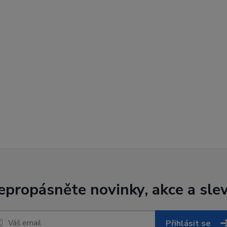
epropásněte novinky, akce a slev
Přihlásit se