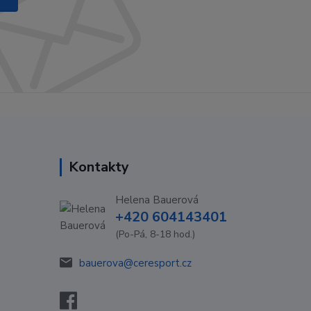
Kontakty
Helena Bauerová
+420 604143401
(Po-Pá, 8-18 hod.)
bauerova@ceresport.cz