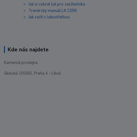
Jak si vybrat luk pro začátečníka
Trenérský manuál LK CERE
Jak začít s lukostřelbou
Kde nás najdete
Kamenná prodejna
Skalská 1058/5, Praha 4 - Libuš