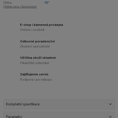
Délka:
70"
Hlídat cenu / dostupnost
E-shop i kamenná prodejna
Online i osobně
Odborné poradenství
Zkušení specialisté
Většina zboží skladem
Okamžité odeslání
Zajišťujeme servis
Podpora i po nákupu
Kompletní specifikace
Parametry