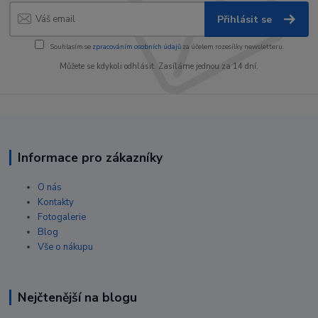
Přihlásit se
Souhlasím se
zpracováním osobních údajů
za účelem rozesílky newsletteru.
Můžete se kdykoli odhlásit. Zasíláme jednou za 14 dní.
Informace pro zákazníky
O nás
Kontakty
Fotogalerie
Blog
Vše o nákupu
Nejčtenější na blogu