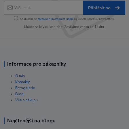
Přihlásit se
Souhlasím se
zpracováním osobních údajů
za účelem rozesílky newsletteru.
Můžete se kdykoli odhlásit. Zasíláme jednou za 14 dní.
Informace pro zákazníky
O nás
Kontakty
Fotogalerie
Blog
Vše o nákupu
Nejčtenější na blogu