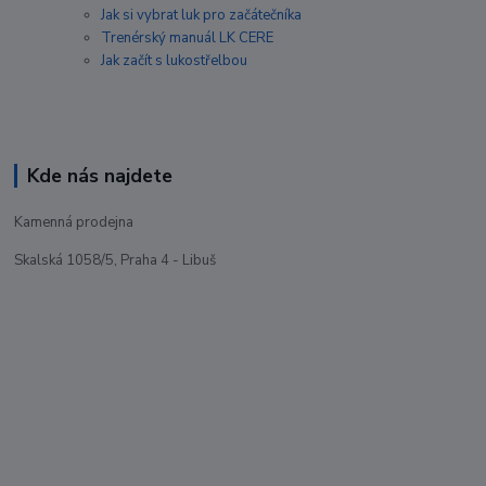
Jak si vybrat luk pro začátečníka
Trenérský manuál LK CERE
Jak začít s lukostřelbou
Kde nás najdete
Kamenná prodejna
Skalská 1058/5, Praha 4 - Libuš