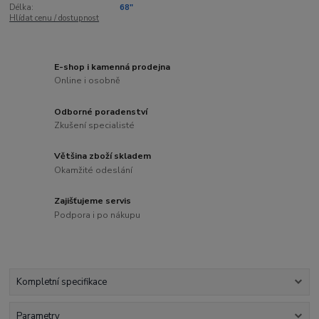
Délka:
68"
Hlídat cenu / dostupnost
E-shop i kamenná prodejna
Online i osobně
Odborné poradenství
Zkušení specialisté
Většina zboží skladem
Okamžité odeslání
Zajišťujeme servis
Podpora i po nákupu
Kompletní specifikace
Parametry