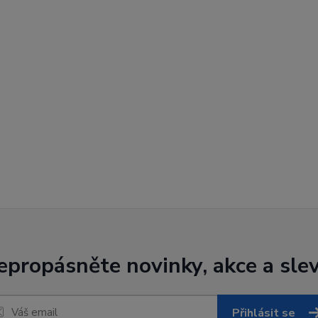
epropásněte novinky, akce a slev
Přihlásit se