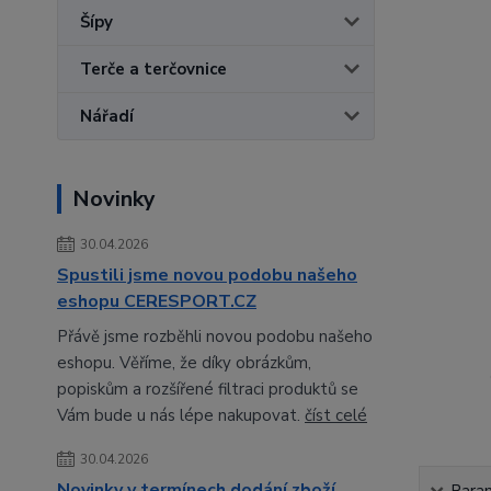
Šípy
Terče a terčovnice
Nářadí
Novinky
30.04.2026
Spustili jsme novou podobu našeho
eshopu CERESPORT.CZ
Přávě jsme rozběhli novou podobu našeho
eshopu. Věříme, že díky obrázkům,
popiskům a rozšířené filtraci produktů se
Vám bude u nás lépe nakupovat.
číst celé
30.04.2026
Novinky v termínech dodání zboží