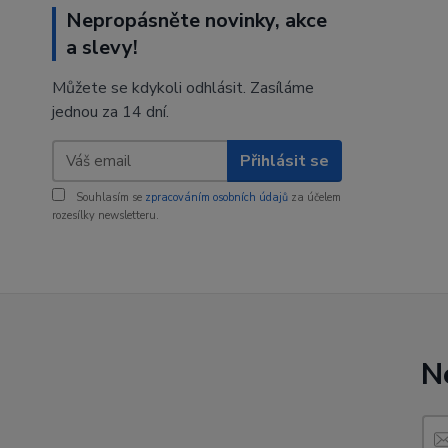
Nepropásněte novinky, akce
a slevy!
Můžete se kdykoli odhlásit. Zasíláme
jednou za 14 dní.
Přihlásit se
Souhlasím se
zpracováním osobních údajů
za účelem
rozesílky newsletteru.
N