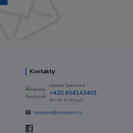
Kontakty
Helena Bauerová
+420 604143401
(Po-Pá, 8-18 hod.)
bauerova@ceresport.cz