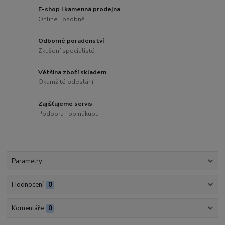
E-shop i kamenná prodejna
Online i osobně
Odborné poradenství
Zkušení specialisté
Většina zboží skladem
Okamžité odeslání
Zajišťujeme servis
Podpora i po nákupu
Parametry
Hodnocení
0
Komentáře
0