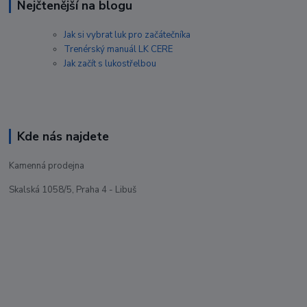
Nejčtenější na blogu
Jak si vybrat luk pro začátečníka
Trenérský manuál LK CERE
Jak začít s lukostřelbou
Kde nás najdete
Kamenná prodejna
Skalská 1058/5, Praha 4 - Libuš