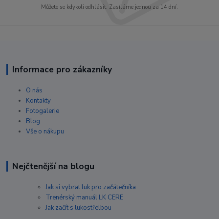
Můžete se kdykoli odhlásit. Zasíláme jednou za 14 dní.
Informace pro zákazníky
O nás
Kontakty
Fotogalerie
Blog
Vše o nákupu
Nejčtenější na blogu
Jak si vybrat luk pro začátečníka
Trenérský manuál LK CERE
Jak začít s lukostřelbou