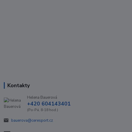
Kontakty
Helena Bauerová
+420 604143401
(Po-Pá, 8-18 hod.)
bauerova@ceresport.cz