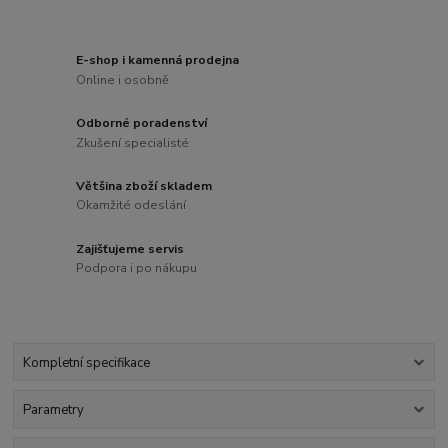
E-shop i kamenná prodejna
Online i osobně
Odborné poradenství
Zkušení specialisté
Většina zboží skladem
Okamžité odeslání
Zajišťujeme servis
Podpora i po nákupu
Kompletní specifikace
Parametry