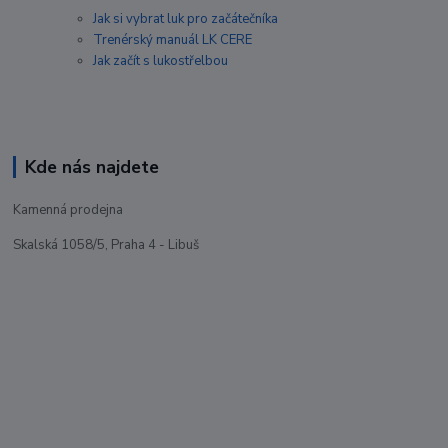
Jak si vybrat luk pro začátečníka
Trenérský manuál LK CERE
Jak začít s lukostřelbou
Kde nás najdete
Kamenná prodejna
Skalská 1058/5, Praha 4 - Libuš