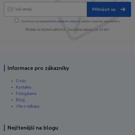
Přihlásit se
Souhlasím se
zpracováním osobních údajů
za účelem rozesílky newsletteru.
Můžete se kdykoli odhlásit. Zasíláme jednou za 14 dní.
Informace pro zákazníky
O nás
Kontakty
Fotogalerie
Blog
Vše o nákupu
Nejčtenější na blogu