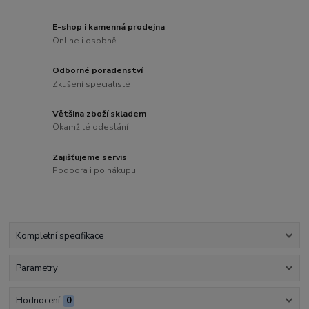
E-shop i kamenná prodejna
Online i osobně
Odborné poradenství
Zkušení specialisté
Většina zboží skladem
Okamžité odeslání
Zajišťujeme servis
Podpora i po nákupu
Kompletní specifikace
Parametry
Hodnocení
0