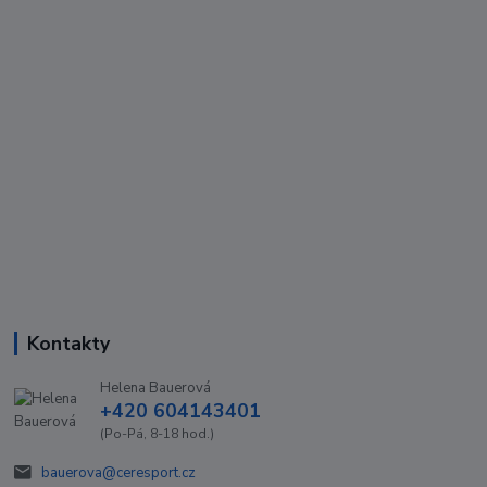
Kontakty
Helena Bauerová
+420 604143401
(Po-Pá, 8-18 hod.)
bauerova@ceresport.cz