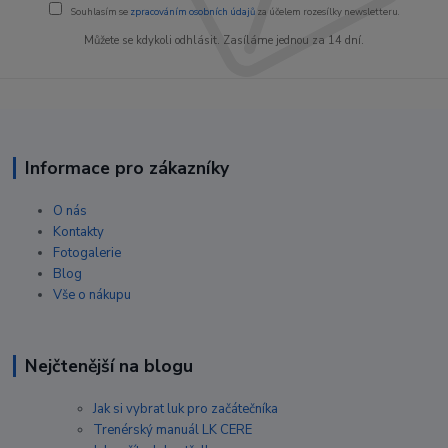
Souhlasím se
zpracováním osobních údajů
za účelem rozesílky newsletteru.
Můžete se kdykoli odhlásit. Zasíláme jednou za 14 dní.
Informace pro zákazníky
O nás
Kontakty
Fotogalerie
Blog
Vše o nákupu
Nejčtenější na blogu
Jak si vybrat luk pro začátečníka
Trenérský manuál LK CERE