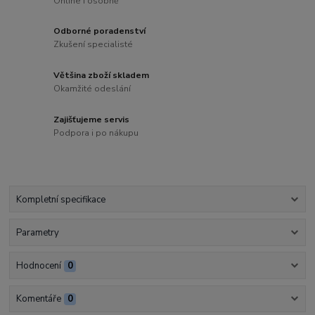
Online i osobně
Odborné poradenství
Zkušení specialisté
Většina zboží skladem
Okamžité odeslání
Zajišťujeme servis
Podpora i po nákupu
Kompletní specifikace
Parametry
Hodnocení
0
Komentáře
0