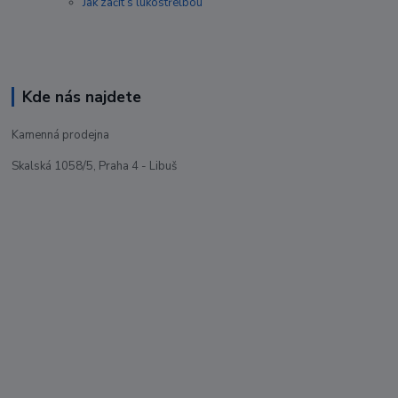
Jak začít s lukostřelbou
Kde nás najdete
Kamenná prodejna
Skalská 1058/5, Praha 4 - Libuš